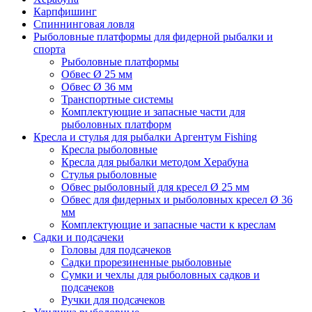
Карпфишинг
Спиннинговая ловля
Рыболовные платформы для фидерной рыбалки и
спорта
Рыболовные платформы
Обвес Ø 25 мм
Обвес Ø 36 мм
Транспортные системы
Комплектующие и запасные части для
рыболовных платформ
Кресла и стулья для рыбалки Аргентум Fishing
Кресла рыболовные
Кресла для рыбалки методом Херабуна
Стулья рыболовные
Обвес рыболовный для кресел Ø 25 мм
Обвес для фидерных и рыболовных кресел Ø 36
мм
Комплектующие и запасные части к креслам
Садки и подсачеки
Головы для подсачеков
Садки прорезиненные рыболовные
Сумки и чехлы для рыболовных садков и
подсачеков
Ручки для подсачеков