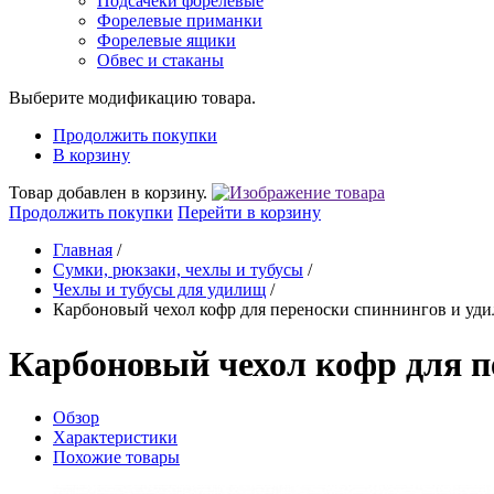
Подсачеки форелевые
Форелевые приманки
Форелевые ящики
Обвес и стаканы
Выберите модификацию товара.
Продолжить покупки
В корзину
Товар добавлен в корзину.
Продолжить покупки
Перейти в корзину
Главная
/
Сумки, рюкзаки, чехлы и тубусы
/
Чехлы и тубусы для удилищ
/
Карбоновый чехол кофр для переноски спиннингов и уд
Карбоновый чехол кофр для п
Обзор
Характеристики
Похожие товары