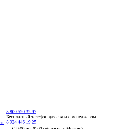
8 800 550 35 97
Бесплатный телефон для связи с менеджером
8 924 446 19 25
ть
С 9:00 по 20:00 (+6 часов к Москве)