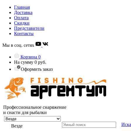
Главная
Доставка
Оплата
Скидки
Представители
Контакты
Мы в соц. сетях
Корзина
0
На сумму
0 руб.
Оформить заказ
Профессиональное снаряжение
и снасти для рыбалки
Иска
Везде