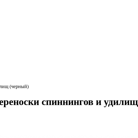
илищ (черный)
ереноски спиннингов и удилищ