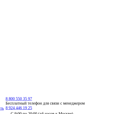
8 800 550 35 97
Бесплатный телефон для связи с менеджером
8 924 446 19 25
ть
С 9:00 по 20:00 (+6 часов к Москве)