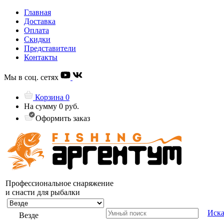
Главная
Доставка
Оплата
Скидки
Представители
Контакты
Мы в соц. сетях
Корзина
0
На сумму
0 руб.
Оформить заказ
Профессиональное снаряжение
и снасти для рыбалки
Иска
Везде