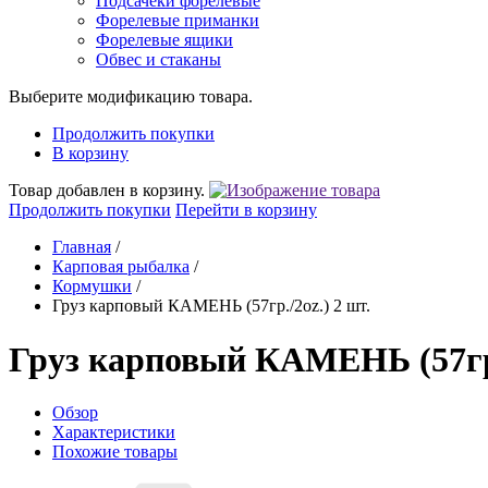
Подсачеки форелевые
Форелевые приманки
Форелевые ящики
Обвес и стаканы
Выберите модификацию товара.
Продолжить покупки
В корзину
Товар добавлен в корзину.
Продолжить покупки
Перейти в корзину
Главная
/
Карповая рыбалка
/
Кормушки
/
Груз карповый КАМЕНЬ (57гр./2oz.) 2 шт.
Груз карповый КАМЕНЬ (57гр.
Обзор
Характеристики
Похожие товары