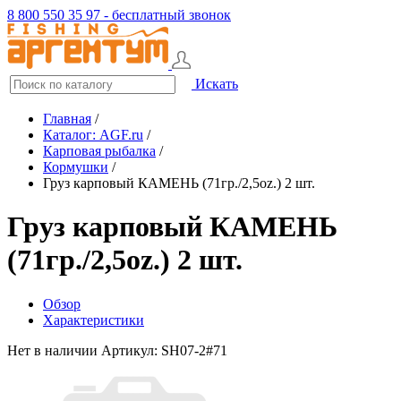
8 800 550 35 97 - бесплатный звонок
Искать
Главная
/
Каталог: AGF.ru
/
Карповая рыбалка
/
Кормушки
/
Груз карповый КАМЕНЬ (71гр./2,5oz.) 2 шт.
Груз карповый КАМЕНЬ
(71гр./2,5oz.) 2 шт.
Обзор
Характеристики
Нет в наличии
Артикул: SH07-2#71