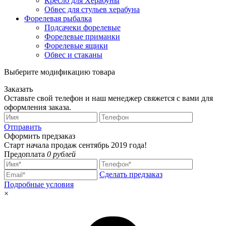
Кресло для Херабуны
Обвес для стульев херабуна
Форелевая рыбалка
Подсачеки форелевые
Форелевые приманки
Форелевые ящики
Обвес и стаканы
Выберите модификацию товара
Заказать
Оставьте свой телефон и наш менеджер свяжется с вами для
оформления заказа.
Отправить
Оформить предзаказ
Старт начала продаж сентябрь 2019 года!
Предоплата
0 рублей
Сделать предзаказ
Подробные условия
×