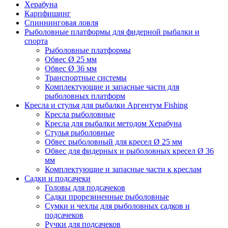
Херабуна
Карпфишинг
Спиннинговая ловля
Рыболовные платформы для фидерной рыбалки и
спорта
Рыболовные платформы
Обвес Ø 25 мм
Обвес Ø 36 мм
Транспортные системы
Комплектующие и запасные части для
рыболовных платформ
Кресла и стулья для рыбалки Аргентум Fishing
Кресла рыболовные
Кресла для рыбалки методом Херабуна
Стулья рыболовные
Обвес рыболовный для кресел Ø 25 мм
Обвес для фидерных и рыболовных кресел Ø 36
мм
Комплектующие и запасные части к креслам
Садки и подсачеки
Головы для подсачеков
Садки прорезиненные рыболовные
Сумки и чехлы для рыболовных садков и
подсачеков
Ручки для подсачеков