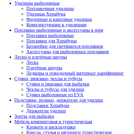
Удилища рыболовные
Поплавочные удилища
Удилища Херабуна
Фидерные и карповые удилища
Комплектующие к удилищам
Поплавки рыболовные и аксессуары к ним
Поплавки рыболовные
Поплавки для Херабуны
Батарейки для светящихся поплавков
Аксессуары для рыболовных поплавков
Лески и плетёные шнуры
Леска
Плетёные шнуры
Ледкоры и поводочный материал: карпфишинг
Сумки, рюкзаки, чехлы и тубусы
Сумки и рюкзаки для рыбалки
Чехлы и тубусы для удилищ
Сумки рыболовные из EVA
Подставки, ролики, держатели для удилищ
Подставки Херабуна
Держатели удилищ
Зонты для рыбалки
Мебель кемпинговая и туристическая
Кровати и раскладушки
Кресла, стулья и шезлонги туристические