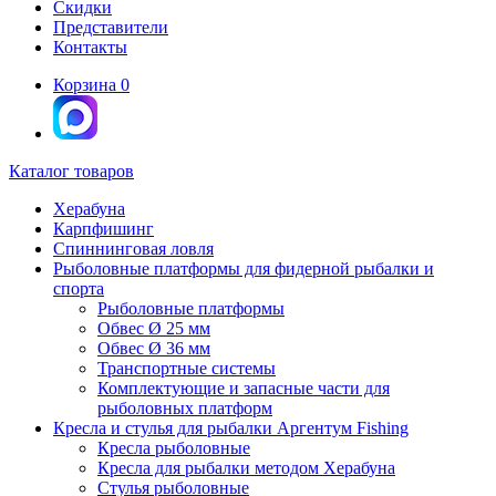
Скидки
Представители
Контакты
Корзина
0
Каталог товаров
Херабуна
Карпфишинг
Спиннинговая ловля
Рыболовные платформы для фидерной рыбалки и
спорта
Рыболовные платформы
Обвес Ø 25 мм
Обвес Ø 36 мм
Транспортные системы
Комплектующие и запасные части для
рыболовных платформ
Кресла и стулья для рыбалки Аргентум Fishing
Кресла рыболовные
Кресла для рыбалки методом Херабуна
Стулья рыболовные