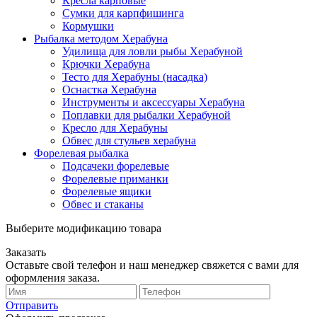
Кресла карповые
Сумки для карпфишинга
Кормушки
Рыбалка методом Херабуна
Удилища для ловли рыбы Херабуной
Крючки Херабуна
Тесто для Херабуны (насадка)
Оснастка Херабуна
Инструменты и аксессуары Херабуна
Поплавки для рыбалки Херабуной
Кресло для Херабуны
Обвес для стульев херабуна
Форелевая рыбалка
Подсачеки форелевые
Форелевые приманки
Форелевые ящики
Обвес и стаканы
Выберите модификацию товара
Заказать
Оставьте свой телефон и наш менеджер свяжется с вами для
оформления заказа.
Отправить