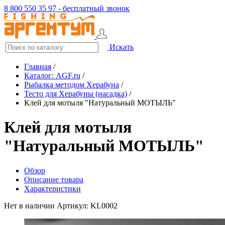
8 800 550 35 97 - бесплатный звонок
Искать
Главная
/
Каталог: AGF.ru
/
Рыбалка методом Херабуна
/
Тесто для Херабуны (насадка)
/
Клей для мотыля "Натуральный МОТЫЛЬ"
Клей для мотыля
"Натуральный МОТЫЛЬ"
Обзор
Описание товара
Характеристики
Нет в наличии
Артикул: KL0002