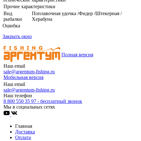
Прочие характеристики
Вид
Поплавочная удочка /Фидер /Штекерная /
рыбалки
Херабуна
Ошибка
Закрыть окно
Полная версия
Наш email
sale@argentum-fishing.ru
Мобильная версия
Наш email
sale@argentum-fishing.ru
Наш телефон
8 800 550 35 97 - бесплатный звонок
Мы в социальных сетях
Главная
Доставка
Оплата