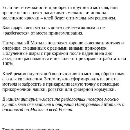
Если нет возможности приобрести крупного мотыля, или
зрение не позволяет насаживать мелких личинок на
маленькие крючки – клей будет оптимальным решением.
Благодаря клею мотыль долго остается живым и не
«разбегается» от места прикармливания.
Натуральный Мотыль позволяет хорошо склеивать мотыля и
опарыша, смешанных с разными видами прикормок.
Полученные шары с прикормкой после падения на дно
аккуратно распадаются и позволяют прикормке отработать на
100%.
Клей рекомендуется добавлять в живого мотыля, обрызгивая
его для увлажнения. Затем нужно сформировать шарик из
мотыля и забросить в прикармливаемую точку с помощью
прикормочной чашки, рогатки или фидерной кормушки.
В нашем интернет-магазине рыболовных товаров можно
купить клей для мотыля и опарыша Натуральный Мотыль с
доставкой по Москве и всей России.
Технические характеристики