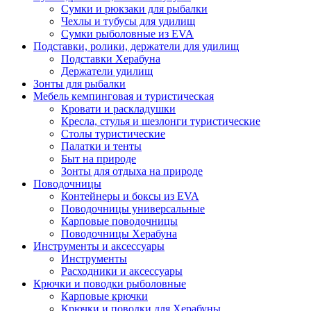
Сумки и рюкзаки для рыбалки
Чехлы и тубусы для удилищ
Сумки рыболовные из EVA
Подставки, ролики, держатели для удилищ
Подставки Херабуна
Держатели удилищ
Зонты для рыбалки
Мебель кемпинговая и туристическая
Кровати и раскладушки
Кресла, стулья и шезлонги туристические
Столы туристические
Палатки и тенты
Быт на природе
Зонты для отдыха на природе
Поводочницы
Контейнеры и боксы из EVA
Поводочницы универсальные
Карповые поводочницы
Поводочницы Херабуна
Инструменты и аксессуары
Инструменты
Расходники и аксессуары
Крючки и поводки рыболовные
Карповые крючки
Крючки и поводки для Херабуны