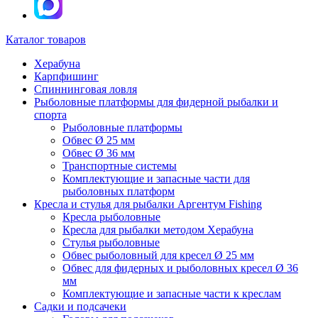
Каталог товаров
Херабуна
Карпфишинг
Спиннинговая ловля
Рыболовные платформы для фидерной рыбалки и
спорта
Рыболовные платформы
Обвес Ø 25 мм
Обвес Ø 36 мм
Транспортные системы
Комплектующие и запасные части для
рыболовных платформ
Кресла и стулья для рыбалки Аргентум Fishing
Кресла рыболовные
Кресла для рыбалки методом Херабуна
Стулья рыболовные
Обвес рыболовный для кресел Ø 25 мм
Обвес для фидерных и рыболовных кресел Ø 36
мм
Комплектующие и запасные части к креслам
Садки и подсачеки