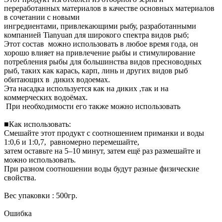
переработанных материалов в качестве основных материалов
в сочетании с новыми
ингредиентами, привлекающими рыбу, разработанными
компанией Tianyuan для широкого спектра видов рыб;
Этот состав можно использовать в любое время года, он
хорошо влияет на привлечение рыбы и стимулирование
потребления рыбы для большинства видов пресноводных
рыб, таких как карась, карп, линь и других видов рыб
обитающих в диких водоемах.
Эта насадка используется как на диких ,так и на
коммерческих водоёмах.
При необходимости его также можно использовать
■Как использовать:
Смешайте этот продукт с соотношением приманки и воды
1:0,6 и 1:0,7, равномерно перемешайте,
затем оставьте на 5–10 минут, затем ещё раз размешайте и
можно использовать.
При разном соотношении воды будут разные физические
свойства.
Вес упаковки : 500гр.
Ошибка