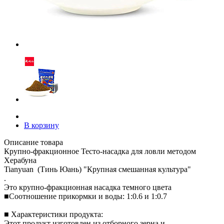
В корзину
Описание товара
Крупно-фракционное Тесто-насадка для ловли методом
Херабуна
Tianyuan (Тинь Юань) "Крупная смешанная культура"
.
Это крупно-фракционная насадка темного цвета
■Соотношение прикормки и воды: 1:0.6 и 1:0.7
■ Характеристики продукта:
Этот продукт изготовлен из отборного зерна и