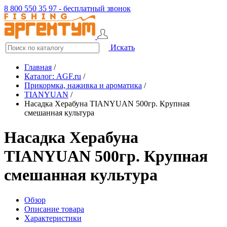
8 800 550 35 97 - бесплатный звонок
Искать
Главная
/
Каталог: AGF.ru
/
Прикормка, наживка и ароматика
/
TIANYUAN
/
Насадка Херабуна TIANYUAN 500гр. Крупная
смешанная культура
Насадка Херабуна
TIANYUAN 500гр. Крупная
смешанная культура
Обзор
Описание товара
Характеристики