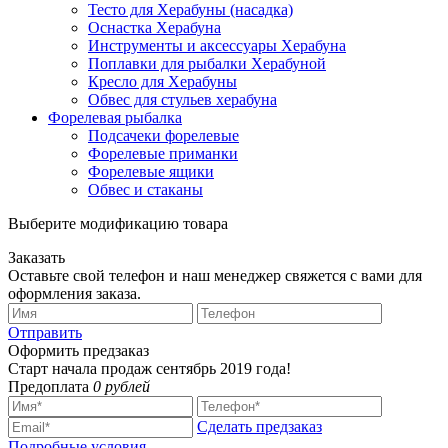
Тесто для Херабуны (насадка)
Оснастка Херабуна
Инструменты и аксессуары Херабуна
Поплавки для рыбалки Херабуной
Кресло для Херабуны
Обвес для стульев херабуна
Форелевая рыбалка
Подсачеки форелевые
Форелевые приманки
Форелевые ящики
Обвес и стаканы
Выберите модификацию товара
Заказать
Оставьте свой телефон и наш менеджер свяжется с вами для
оформления заказа.
Отправить
Оформить предзаказ
Старт начала продаж сентябрь 2019 года!
Предоплата
0 рублей
Сделать предзаказ
Подробные условия