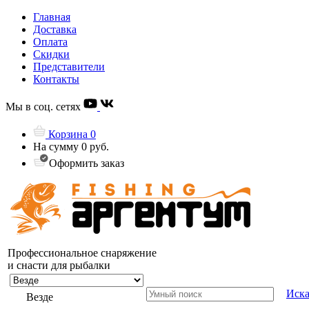
Главная
Доставка
Оплата
Скидки
Представители
Контакты
Мы в соц. сетях
Корзина
0
На сумму
0 руб.
Оформить заказ
Профессиональное снаряжение
и снасти для рыбалки
Иска
Везде