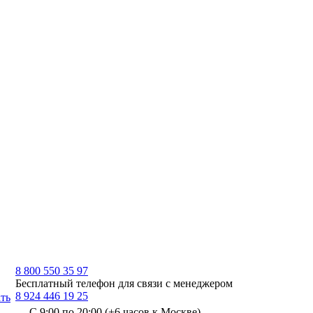
8 800 550 35 97
Бесплатный телефон для связи с менеджером
8 924 446 19 25
ть
С 9:00 по 20:00 (+6 часов к Москве)