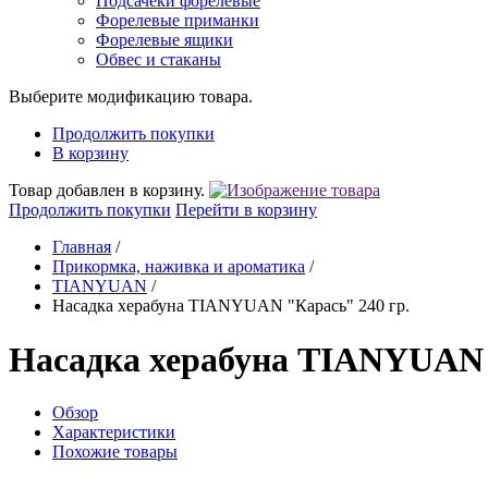
Подсачеки форелевые
Форелевые приманки
Форелевые ящики
Обвес и стаканы
Выберите модификацию товара.
Продолжить покупки
В корзину
Товар добавлен в корзину.
Продолжить покупки
Перейти в корзину
Главная
/
Прикормка, наживка и ароматика
/
TIANYUAN
/
Насадка херабуна TIANYUAN "Карась" 240 гр.
Насадка херабуна TIANYUAN 
Обзор
Характеристики
Похожие товары