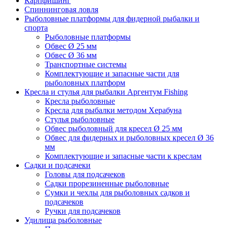
Карпфишинг
Спиннинговая ловля
Рыболовные платформы для фидерной рыбалки и
спорта
Рыболовные платформы
Обвес Ø 25 мм
Обвес Ø 36 мм
Транспортные системы
Комплектующие и запасные части для
рыболовных платформ
Кресла и стулья для рыбалки Аргентум Fishing
Кресла рыболовные
Кресла для рыбалки методом Херабуна
Стулья рыболовные
Обвес рыболовный для кресел Ø 25 мм
Обвес для фидерных и рыболовных кресел Ø 36
мм
Комплектующие и запасные части к креслам
Садки и подсачеки
Головы для подсачеков
Садки прорезиненные рыболовные
Сумки и чехлы для рыболовных садков и
подсачеков
Ручки для подсачеков
Удилища рыболовные