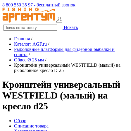
8 800 550 35 97 - бесплатный звонок
Искать
Главная
/
Каталог: AGF.ru
/
Рыболовные платформы для фидерной рыбалки и
спорта
/
Обвес Ø 25 мм
/
Кронштейн универсальный WESTFIELD (малый) на
рыболовное кресло D-25
Кронштейн универсальный
WESTFIELD (малый) на
кресло d25
Обзор
Описание товара