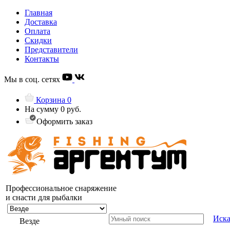
Главная
Доставка
Оплата
Скидки
Представители
Контакты
Мы в соц. сетях
Корзина
0
На сумму
0 руб.
Оформить заказ
Профессиональное снаряжение
и снасти для рыбалки
Иска
Везде