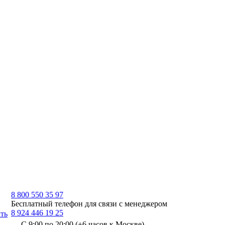
8 800 550 35 97
Бесплатный телефон для связи с менеджером
8 924 446 19 25
ть
С 9:00 по 20:00 (+6 часов к Москве)