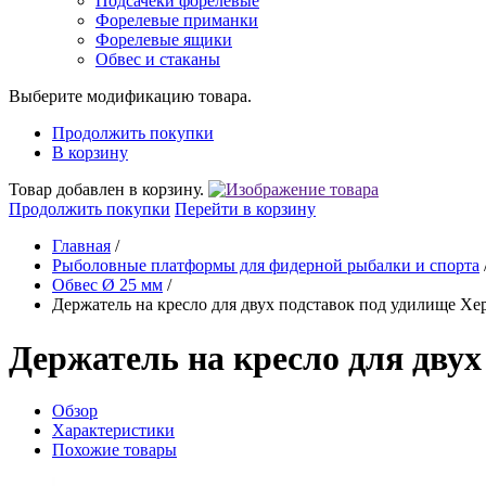
Подсачеки форелевые
Форелевые приманки
Форелевые ящики
Обвес и стаканы
Выберите модификацию товара.
Продолжить покупки
В корзину
Товар добавлен в корзину.
Продолжить покупки
Перейти в корзину
Главная
/
Рыболовные платформы для фидерной рыбалки и спорта
Обвес Ø 25 мм
/
Держатель на кресло для двух подставок под удилище Хе
Держатель на кресло для двух
Обзор
Характеристики
Похожие товары