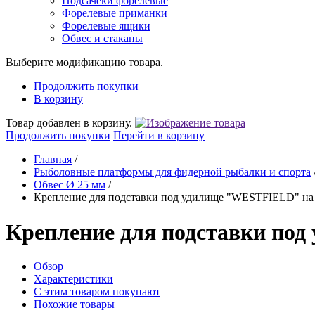
Подсачеки форелевые
Форелевые приманки
Форелевые ящики
Обвес и стаканы
Выберите модификацию товара.
Продолжить покупки
В корзину
Товар добавлен в корзину.
Продолжить покупки
Перейти в корзину
Главная
/
Рыболовные платформы для фидерной рыбалки и спорта
Обвес Ø 25 мм
/
Крепление для подставки под удилище "WESTFIELD" на
Крепление для подставки по
Обзор
Характеристики
С этим товаром покупают
Похожие товары