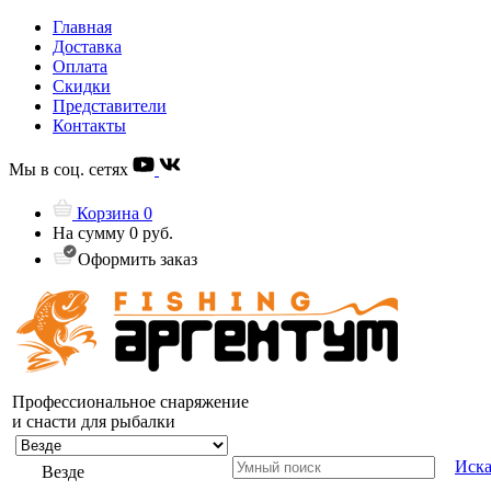
Главная
Доставка
Оплата
Скидки
Представители
Контакты
Мы в соц. сетях
Корзина
0
На сумму
0 руб.
Оформить заказ
Профессиональное снаряжение
и снасти для рыбалки
Иска
Везде