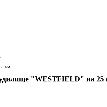
/
 25 мм
д удилище "WESTFIELD" на 25