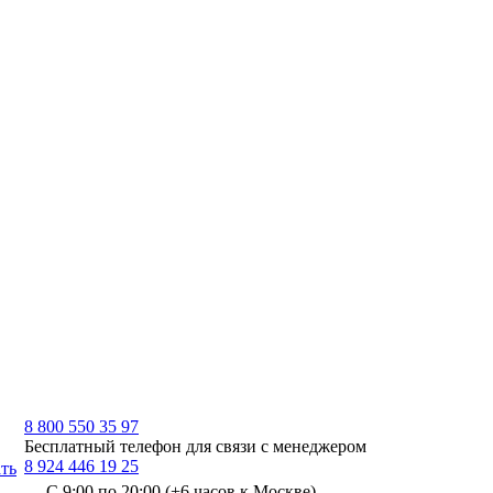
8 800 550 35 97
Бесплатный телефон для связи с менеджером
8 924 446 19 25
ть
С 9:00 по 20:00 (+6 часов к Москве)