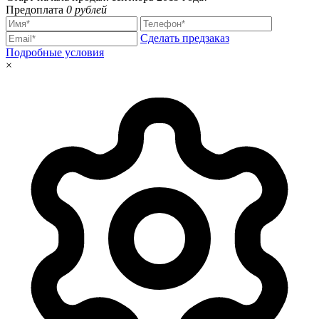
Предоплата
0 рублей
Сделать предзаказ
Подробные условия
×