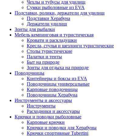
Чехлы и тубусы для удилищ
Сумки рыболовные из EVA
Подставки, ролики, держатели для удилищ
Подставки Херабуна
Держатели удилищ
Зонты для рыбалки
Мебель кемпинговая и туристическая
Кровати и раскладушки
Кресла, стулья и шезлонги туристические
Столы туристические
Палатки и тенты
Быт на природе
Зонты для отдыха на природе
Поводочницы
Контейнеры и боксы из EVA
Поводочницы универсальные
Карповые поводочницы
Поводочницы Херабуна
Инструменты и аксессуары
Инструменты
Расходники и аксессуары
Крючки и поводки рыболовные
Карповые крючки
Крючки и поводки для Херабуны
Крючки спортивные Tubertini