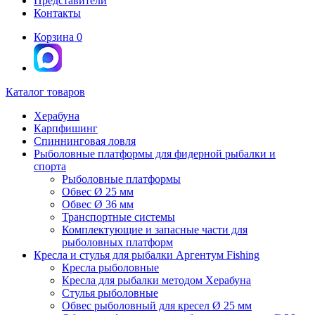
Представители
Контакты
Корзина
0
Каталог товаров
Херабуна
Карпфишинг
Спиннинговая ловля
Рыболовные платформы для фидерной рыбалки и
спорта
Рыболовные платформы
Обвес Ø 25 мм
Обвес Ø 36 мм
Транспортные системы
Комплектующие и запасные части для
рыболовных платформ
Кресла и стулья для рыбалки Аргентум Fishing
Кресла рыболовные
Кресла для рыбалки методом Херабуна
Стулья рыболовные
Обвес рыболовный для кресел Ø 25 мм