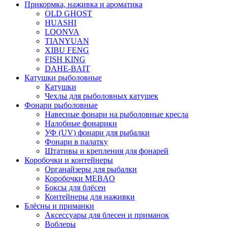
Прикормка, наживка и ароматика
OLD GHOST
HUASHI
LOONVA
TIANYUAN
XIBU FENG
FISH KING
DAHE-BAIT
Катушки рыболовные
Катушки
Чехлы для рыболовных катушек
Фонари рыболовные
Навесные фонари на рыболовные кресла
Налобные фонарики
УФ (UV) фонари для рыбалки
Фонари в палатку
Штативы и крепления для фонарей
Коробочки и контейнеры
Органайзеры для рыбалки
Коробочки MEBAO
Боксы для блёсен
Контейнеры для наживки
Блёсны и приманки
Аксессуары для блесен и приманок
Воблеры