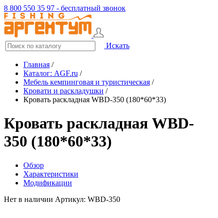
8 800 550 35 97 - бесплатный звонок
Искать
Главная
/
Каталог: AGF.ru
/
Мебель кемпинговая и туристическая
/
Кровати и раскладушки
/
Кровать раскладная WBD-350 (180*60*33)
Кровать раскладная WBD-
350 (180*60*33)
Обзор
Характеристики
Модификации
Нет в наличии
Артикул: WBD-350