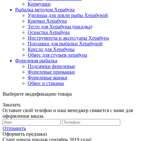
Кормушки
Рыбалка методом Херабуна
Удилища для ловли рыбы Херабуной
Крючки Херабуна
Тесто для Херабуны (насадка)
Оснастка Херабуна
Инструменты и аксессуары Херабуна
Поплавки для рыбалки Херабуной
Кресло для Херабуны
Обвес для стульев херабуна
Форелевая рыбалка
Подсачеки форелевые
Форелевые приманки
Форелевые ящики
Обвес и стаканы
Выберите модификацию товара
Заказать
Оставьте свой телефон и наш менеджер свяжется с вами для
оформления заказа.
Отправить
Оформить предзаказ
Старт начала продаж сентябрь 2019 года!