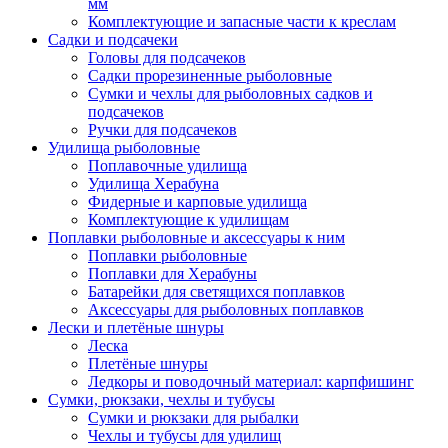
мм
Комплектующие и запасные части к креслам
Садки и подсачеки
Головы для подсачеков
Садки прорезиненные рыболовные
Сумки и чехлы для рыболовных садков и
подсачеков
Ручки для подсачеков
Удилища рыболовные
Поплавочные удилища
Удилища Херабуна
Фидерные и карповые удилища
Комплектующие к удилищам
Поплавки рыболовные и аксессуары к ним
Поплавки рыболовные
Поплавки для Херабуны
Батарейки для светящихся поплавков
Аксессуары для рыболовных поплавков
Лески и плетёные шнуры
Леска
Плетёные шнуры
Ледкоры и поводочный материал: карпфишинг
Сумки, рюкзаки, чехлы и тубусы
Сумки и рюкзаки для рыбалки
Чехлы и тубусы для удилищ