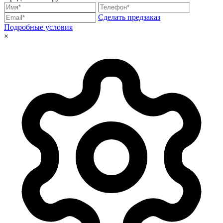
Сделать предзаказ
Подробные условия
×