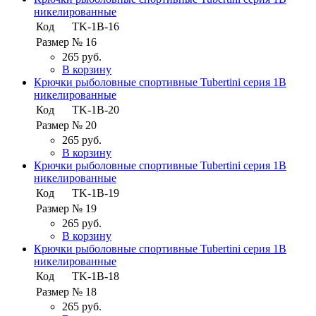
никелированные
Код
TK-1B-16
Размер
№ 16
265 руб.
В корзину
Крючки рыболовные спортивные Tubertini серия 1B
никелированные
Код
TK-1B-20
Размер
№ 20
265 руб.
В корзину
Крючки рыболовные спортивные Tubertini серия 1B
никелированные
Код
TK-1B-19
Размер
№ 19
265 руб.
В корзину
Крючки рыболовные спортивные Tubertini серия 1B
никелированные
Код
TK-1B-18
Размер
№ 18
265 руб.