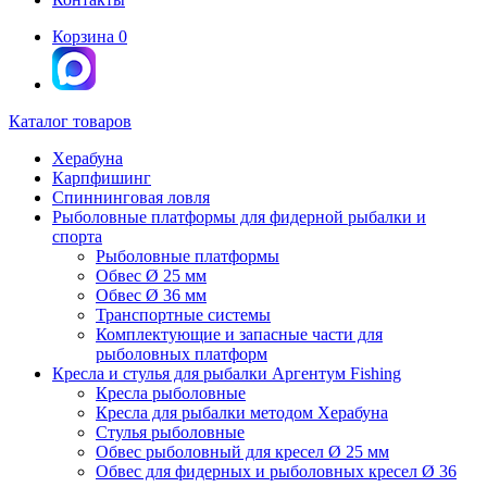
Корзина
0
Каталог товаров
Херабуна
Карпфишинг
Спиннинговая ловля
Рыболовные платформы для фидерной рыбалки и
спорта
Рыболовные платформы
Обвес Ø 25 мм
Обвес Ø 36 мм
Транспортные системы
Комплектующие и запасные части для
рыболовных платформ
Кресла и стулья для рыбалки Аргентум Fishing
Кресла рыболовные
Кресла для рыбалки методом Херабуна
Стулья рыболовные
Обвес рыболовный для кресел Ø 25 мм
Обвес для фидерных и рыболовных кресел Ø 36