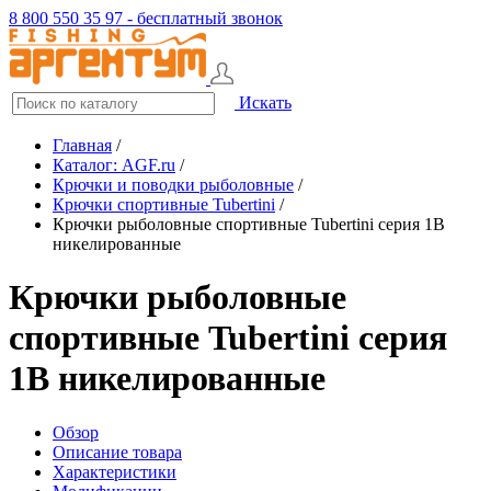
8 800 550 35 97 - бесплатный звонок
Искать
Главная
/
Каталог: AGF.ru
/
Крючки и поводки рыболовные
/
Крючки спортивные Tubertini
/
Крючки рыболовные спортивные Tubertini серия 1B
никелированные
Крючки рыболовные
спортивные Tubertini серия
1B никелированные
Обзор
Описание товара
Характеристики