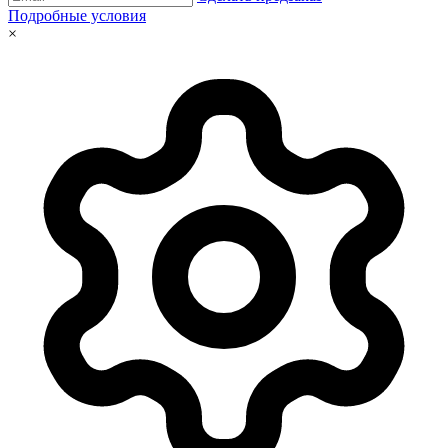
Подробные условия
×