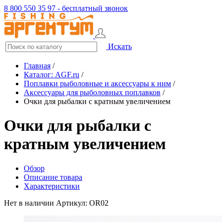
8 800 550 35 97 - бесплатный звонок
Искать
Главная
/
Каталог: AGF.ru
/
Поплавки рыболовные и аксессуары к ним
/
Аксессуары для рыболовных поплавков
/
Очки для рыбалки с кратным увеличением
Очки для рыбалки с
кратным увеличением
Обзор
Описание товара
Характеристики
Нет в наличии
Артикул: OR02