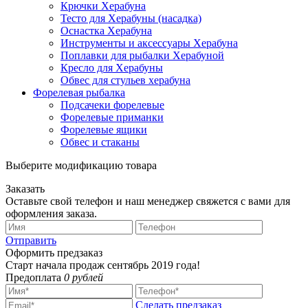
Крючки Херабуна
Тесто для Херабуны (насадка)
Оснастка Херабуна
Инструменты и аксессуары Херабуна
Поплавки для рыбалки Херабуной
Кресло для Херабуны
Обвес для стульев херабуна
Форелевая рыбалка
Подсачеки форелевые
Форелевые приманки
Форелевые ящики
Обвес и стаканы
Выберите модификацию товара
Заказать
Оставьте свой телефон и наш менеджер свяжется с вами для
оформления заказа.
Отправить
Оформить предзаказ
Старт начала продаж сентябрь 2019 года!
Предоплата
0 рублей
Сделать предзаказ