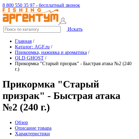
8 800 550 35 97 - бесплатный звонок
Искать
Главная
/
Каталог: AGF.ru
/
Прикормка, наживка и ароматика
/
OLD GHOST
/
Прикормка "Старый призрак" - Быстрая атака №2 (240
г.)
Прикормка "Старый
призрак" - Быстрая атака
№2 (240 г.)
Обзор
Описание товара
Характеристики