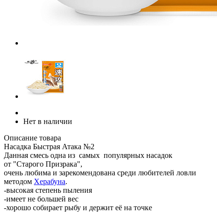
Нет в наличии
Описание товара
Насадка Быстрая Атака №2
Данная смесь одна из самых популярных насадок
от "Старого Призрака",
очень любима и зарекомендована среди любителей ловли
методом
Херабуна
.
-высокая степень пыления
-имеет не большей вес
-хорошо собирает рыбу и держит её на точке