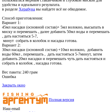
пользоваться мерным стаканчиком и глубокой миской для
удобства и идеального результата.
в разделе
Херабуна
вы найдете всё не обходимое.
Способ приготовления:
Вариант 1:
45мл насадки (основной состав)+ 5мл волокно, высыпать в
миску и перемешать , далее добавить 50мл воды и перемешать
, дать настояться 5-7,
минут собрать в колобок и насадка готова.
Вариант 2:
30мл насадки (основной состав) +10мл волокно, добавить
воды 60мл , перемешать , дать настояться 5-7минут, затем
добавить 20мл насадки и перемешать чуть дать настояться и
собрать в колобок , насадка готова.
Вес пакета: 240 грам
Ошибка
Закрыть окно
Полная версия
Наш email