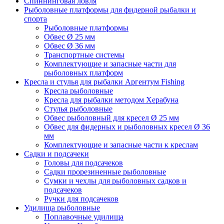
Спиннинговая ловля
Рыболовные платформы для фидерной рыбалки и
спорта
Рыболовные платформы
Обвес Ø 25 мм
Обвес Ø 36 мм
Транспортные системы
Комплектующие и запасные части для
рыболовных платформ
Кресла и стулья для рыбалки Аргентум Fishing
Кресла рыболовные
Кресла для рыбалки методом Херабуна
Стулья рыболовные
Обвес рыболовный для кресел Ø 25 мм
Обвес для фидерных и рыболовных кресел Ø 36
мм
Комплектующие и запасные части к креслам
Садки и подсачеки
Головы для подсачеков
Садки прорезиненные рыболовные
Сумки и чехлы для рыболовных садков и
подсачеков
Ручки для подсачеков
Удилища рыболовные
Поплавочные удилища