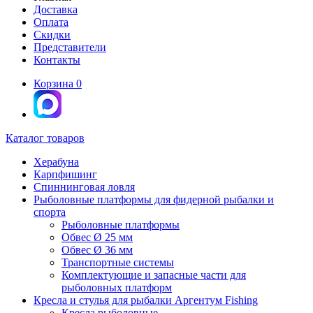
Доставка
Оплата
Скидки
Представители
Контакты
Корзина
0
Каталог товаров
Херабуна
Карпфишинг
Спиннинговая ловля
Рыболовные платформы для фидерной рыбалки и
спорта
Рыболовные платформы
Обвес Ø 25 мм
Обвес Ø 36 мм
Транспортные системы
Комплектующие и запасные части для
рыболовных платформ
Кресла и стулья для рыбалки Аргентум Fishing
Кресла рыболовные