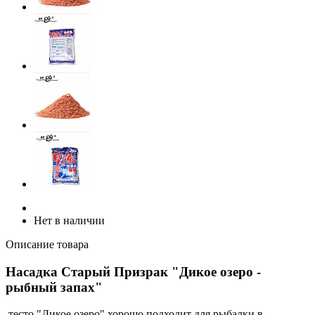
Нет в наличии
Описание товара
Насадка Старый Призрак "Дикое озеро -
рыбный запах"
тесто "Дикое озеро" хорошо подходит для рыбалки в