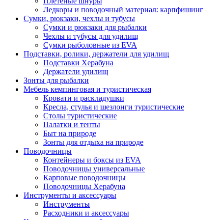
Плетёные шнуры
Ледкоры и поводочный материал: карпфишинг
Сумки, рюкзаки, чехлы и тубусы
Сумки и рюкзаки для рыбалки
Чехлы и тубусы для удилищ
Сумки рыболовные из EVA
Подставки, ролики, держатели для удилищ
Подставки Херабуна
Держатели удилищ
Зонты для рыбалки
Мебель кемпинговая и туристическая
Кровати и раскладушки
Кресла, стулья и шезлонги туристические
Столы туристические
Палатки и тенты
Быт на природе
Зонты для отдыха на природе
Поводочницы
Контейнеры и боксы из EVA
Поводочницы универсальные
Карповые поводочницы
Поводочницы Херабуна
Инструменты и аксессуары
Инструменты
Расходники и аксессуары