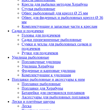
Кресла для рыбалки методом Херабуна
Стулья рыболовные
Обвес рыболовный для кресел Ø 25 мм
Обвес для фидерных и рыболовных кресел Ø 36
мм
Комплектующие и запасные части к креслам
Садки и подсачеки
Головы для подсачеков
Садки прорезиненные рыболовные
Сумки и чехлы для рыболовных садков и
подсачеков
Ручки для подсачеков
Удилища рыболовные
Поплавочные удилища
Удилища Херабуна
Фидерные и карповые удилища
Комплектующие к удилищам
Поплавки рыболовные и аксессуары к ним
Поплавки рыболовные
Поплавки для Херабуны
Батарейки для светящихся поплавков
Аксессуары для рыболовных поплавков
Лески и плетёные шнуры
Леска