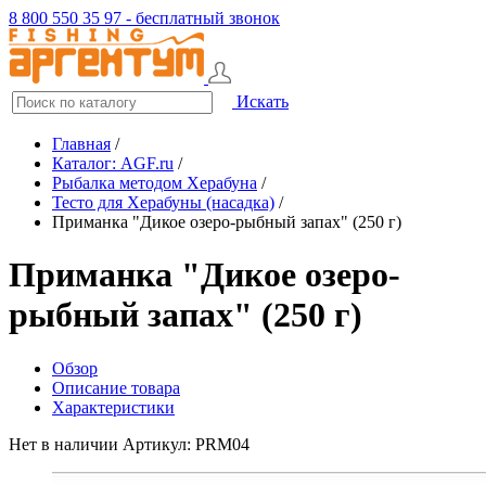
8 800 550 35 97 - бесплатный звонок
Искать
Главная
/
Каталог: AGF.ru
/
Рыбалка методом Херабуна
/
Тесто для Херабуны (насадка)
/
Приманка "Дикое озеро-рыбный запах" (250 г)
Приманка "Дикое озеро-
рыбный запах" (250 г)
Обзор
Описание товара
Характеристики
Нет в наличии
Артикул: PRM04