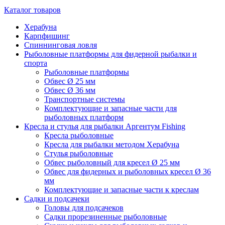
Каталог товаров
Херабуна
Карпфишинг
Спиннинговая ловля
Рыболовные платформы для фидерной рыбалки и
спорта
Рыболовные платформы
Обвес Ø 25 мм
Обвес Ø 36 мм
Транспортные системы
Комплектующие и запасные части для
рыболовных платформ
Кресла и стулья для рыбалки Аргентум Fishing
Кресла рыболовные
Кресла для рыбалки методом Херабуна
Стулья рыболовные
Обвес рыболовный для кресел Ø 25 мм
Обвес для фидерных и рыболовных кресел Ø 36
мм
Комплектующие и запасные части к креслам
Садки и подсачеки
Головы для подсачеков
Садки прорезиненные рыболовные