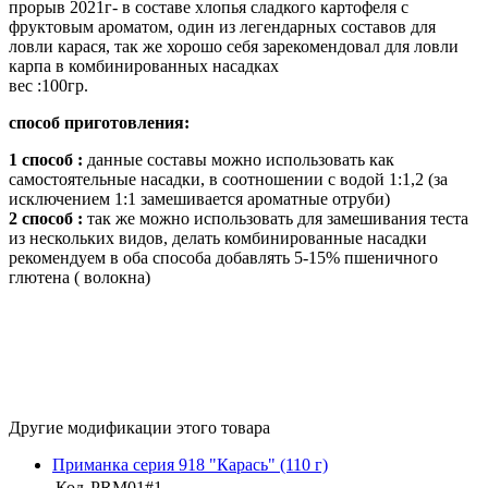
прорыв 2021г- в составе хлопья сладкого картофеля с
фруктовым ароматом, один из легендарных составов для
ловли карася, так же хорошо себя зарекомендовал для ловли
карпа в комбинированных насадках
вес :100гр.
способ приготовления:
1 способ :
данные составы можно использовать как
самостоятельные насадки, в соотношении с водой 1:1,2 (за
исключением 1:1 замешивается ароматные отруби)
2 способ :
так же можно использовать для замешивания теста
из нескольких видов, делать комбинированные насадки
рекомендуем в оба способа добавлять 5-15% пшеничного
глютена ( волокна)
Другие модификации этого товара
Приманка серия 918 "Карась" (110 г)
Код
PRM01#1