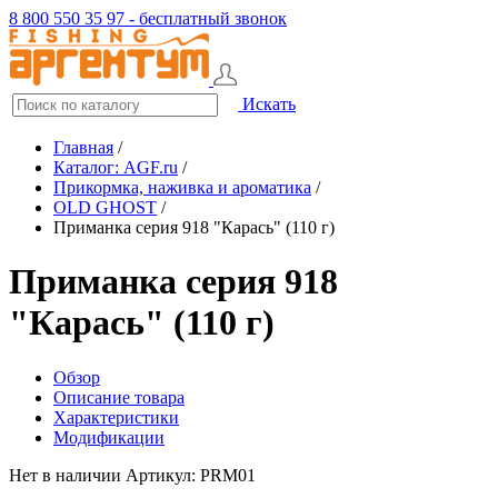
8 800 550 35 97 - бесплатный звонок
Искать
Главная
/
Каталог: AGF.ru
/
Прикормка, наживка и ароматика
/
OLD GHOST
/
Приманка серия 918 "Карась" (110 г)
Приманка серия 918
"Карась" (110 г)
Обзор
Описание товара
Характеристики
Модификации
Нет в наличии
Артикул: PRM01