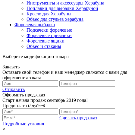
Инструменты и аксессуары Херабуна
Поплавки для рыбалки Херабуной
Кресло для Херабуны
Обвес для стульев херабуна
Форелевая рыбалка
Подсачеки форелевые
Форелевые приманки
Форелевые ящики
Обвес и стаканы
Выберите модификацию товара
Заказать
Оставьте свой телефон и наш менеджер свяжется с вами для
оформления заказа.
Отправить
Оформить предзаказ
Старт начала продаж сентябрь 2019 года!
Предоплата
0 рублей
Сделать предзаказ
Подробные условия
×