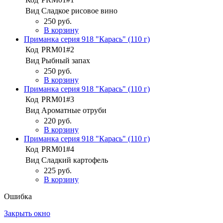
Вид
Сладкое рисовое вино
250 руб.
В корзину
Приманка серия 918 "Карась" (110 г)
Код
PRM01#2
Вид
Рыбный запах
250 руб.
В корзину
Приманка серия 918 "Карась" (110 г)
Код
PRM01#3
Вид
Ароматные отруби
220 руб.
В корзину
Приманка серия 918 "Карась" (110 г)
Код
PRM01#4
Вид
Сладкий картофель
225 руб.
В корзину
Ошибка
Закрыть окно