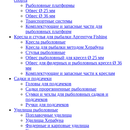
спорта
Рыболовные платформы
Обвес Ø 25 мм
Обвес Ø 36 мм
Транспортные системы
Комплектующие и запасные части для
рыболовных платформ
Кресла и стулья для рыбалки Аргентум Fishing
Кресла рыболовные
Кресла для рыбалки методом Херабуна
Стулья рыболовные
Обвес рыболовный для кресел Ø 25 мм
Обвес для фидерных и рыболовных кресел Ø 36
мм
Комплектующие и запасные части к креслам
Садки и подсачеки
Головы для подсачеков
Садки прорезиненные рыболовные
Сумки и чехлы для рыболовных садков и
подсачеков
Ручки для подсачеков
Удилища рыболовные
Поплавочные удилища
Удилища Херабуна
Фидерные и карповые удилища