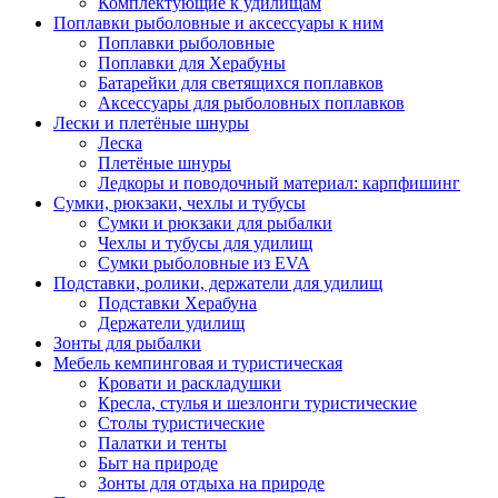
Комплектующие к удилищам
Поплавки рыболовные и аксессуары к ним
Поплавки рыболовные
Поплавки для Херабуны
Батарейки для светящихся поплавков
Аксессуары для рыболовных поплавков
Лески и плетёные шнуры
Леска
Плетёные шнуры
Ледкоры и поводочный материал: карпфишинг
Сумки, рюкзаки, чехлы и тубусы
Сумки и рюкзаки для рыбалки
Чехлы и тубусы для удилищ
Сумки рыболовные из EVA
Подставки, ролики, держатели для удилищ
Подставки Херабуна
Держатели удилищ
Зонты для рыбалки
Мебель кемпинговая и туристическая
Кровати и раскладушки
Кресла, стулья и шезлонги туристические
Столы туристические
Палатки и тенты
Быт на природе
Зонты для отдыха на природе