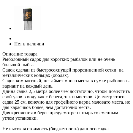
Нет в наличии
Описание товара
Рыболовный садок для коротких рыбалок или не очень
большой рыбы.
Садок сделан из быстросохнущей прорезиненной сетки, на
металлических кольцах (ободах).
Садок компактный, не займет много места в сумке рыболова -
вариант на каждый день.
Длина садка 2,5 метра более чем достаточно, чтобы поместить
свой улов в воду как с берега, так и мостков. Диаметр этого
садка 25 см, конечно для трофейного карпа маловато места, но
для карасиков более, чем достаточно места.
Для крепления в берег предусмотрен штырь со сменным
углом установки.
Не высокая стоимость (бюджетность) данного садка