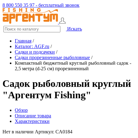
8 800 550 35 97 - бесплатный звонок
Искать
Главная
/
Каталог: AGF.ru
/
Садки и подсачеки
/
Садки прорезиненные рыболовные
/
Компактный бюджетный круглый рыболовный садок -
2,5 метра (d-25 см) прорезиненный
Садок рыболовный круглый
"Аргентум Fishing"
Обзор
Описание товара
Характеристики
Нет в наличии
Артикул: CA0184