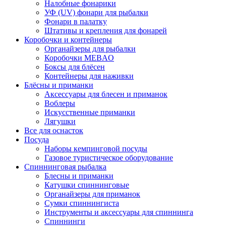
Налобные фонарики
УФ (UV) фонари для рыбалки
Фонари в палатку
Штативы и крепления для фонарей
Коробочки и контейнеры
Органайзеры для рыбалки
Коробочки MEBAO
Боксы для блёсен
Контейнеры для наживки
Блёсны и приманки
Аксессуары для блесен и приманок
Воблеры
Искусственные приманки
Лягушки
Все для оснасток
Посуда
Наборы кемпинговой посуды
Газовое туристическое оборудование
Спиннинговая рыбалка
Блесны и приманки
Катушки спиннинговые
Органайзеры для приманок
Сумки спиннингиста
Инструменты и аксессуары для спиннинга
Спиннинги