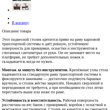
В корзину
Описание товара
Этот подвесной столик крепится прямо на раму карповой
транспортной системы и даёт ровную, устойчивую
поверхность для прикормки, оснастки и инструментов в
считанных сантиметрах от руки. Он не занимает место на
платформе, не требует дополнительных ножек и
складывается, когда не нужен.
Монтаж за минуту без инструментов.
Крепёжные узлы стола
надеваются на стандартную раму транспортной системы и
фиксируются зажимами — достаточно подтянуть барашки
вручную, и столик жёстко закреплён. Никаких сверлений и
переходников не требуется, а при необходимости стол легко
переставить выше или ниже по раме.
Устойчивость и вместительность.
Рабочая поверхность
рассчитана на вес банок с прикормкой, коробок с оснасткой и
монтажных инструментов. Столик не качается и не смещается