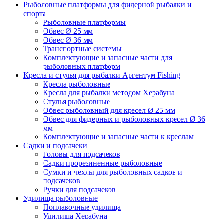
Рыболовные платформы для фидерной рыбалки и
спорта
Рыболовные платформы
Обвес Ø 25 мм
Обвес Ø 36 мм
Транспортные системы
Комплектующие и запасные части для
рыболовных платформ
Кресла и стулья для рыбалки Аргентум Fishing
Кресла рыболовные
Кресла для рыбалки методом Херабуна
Стулья рыболовные
Обвес рыболовный для кресел Ø 25 мм
Обвес для фидерных и рыболовных кресел Ø 36
мм
Комплектующие и запасные части к креслам
Садки и подсачеки
Головы для подсачеков
Садки прорезиненные рыболовные
Сумки и чехлы для рыболовных садков и
подсачеков
Ручки для подсачеков
Удилища рыболовные
Поплавочные удилища
Удилища Херабуна