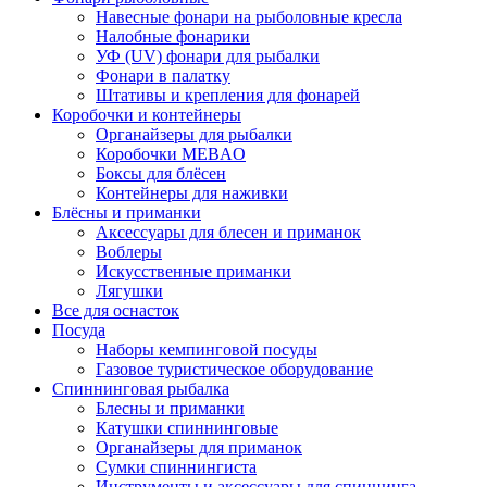
Навесные фонари на рыболовные кресла
Налобные фонарики
УФ (UV) фонари для рыбалки
Фонари в палатку
Штативы и крепления для фонарей
Коробочки и контейнеры
Органайзеры для рыбалки
Коробочки MEBAO
Боксы для блёсен
Контейнеры для наживки
Блёсны и приманки
Аксессуары для блесен и приманок
Воблеры
Искусственные приманки
Лягушки
Все для оснасток
Посуда
Наборы кемпинговой посуды
Газовое туристическое оборудование
Спиннинговая рыбалка
Блесны и приманки
Катушки спиннинговые
Органайзеры для приманок
Сумки спиннингиста
Инструменты и аксессуары для спиннинга