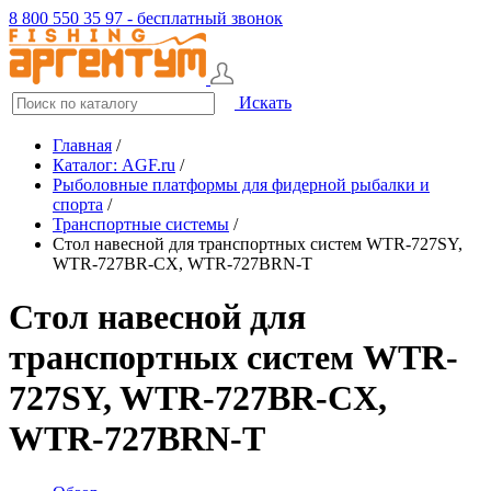
8 800 550 35 97 - бесплатный звонок
Искать
Главная
/
Каталог: AGF.ru
/
Рыболовные платформы для фидерной рыбалки и
спорта
/
Транспортные системы
/
Стол навесной для транспортных систем WTR-727SY,
WTR-727BR-CX, WTR-727BRN-T
Стол навесной для
транспортных систем WTR-
727SY, WTR-727BR-CX,
WTR-727BRN-T