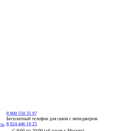
8 800 550 35 97
Бесплатный телефон для связи с менеджером
8 924 446 19 25
ть
С 9:00 по 20:00 (+6 часов к Москве)