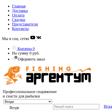
Главная
Доставка
Оплата
Скидки
Представители
Контакты
Мы в соц. сетях
Корзина
0
На сумму
0 руб.
Оформить заказ
Профессиональное снаряжение
и снасти для рыбалки
Иска
Везде