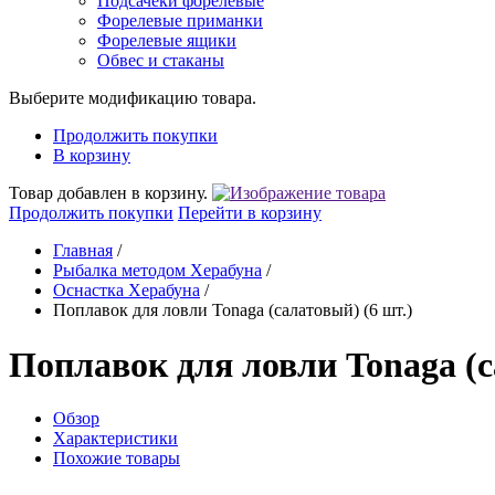
Подсачеки форелевые
Форелевые приманки
Форелевые ящики
Обвес и стаканы
Выберите модификацию товара.
Продолжить покупки
В корзину
Товар добавлен в корзину.
Продолжить покупки
Перейти в корзину
Главная
/
Рыбалка методом Херабуна
/
Оснастка Херабуна
/
Поплавок для ловли Tonaga (салатовый) (6 шт.)
Поплавок для ловли Tonaga (с
Обзор
Характеристики
Похожие товары