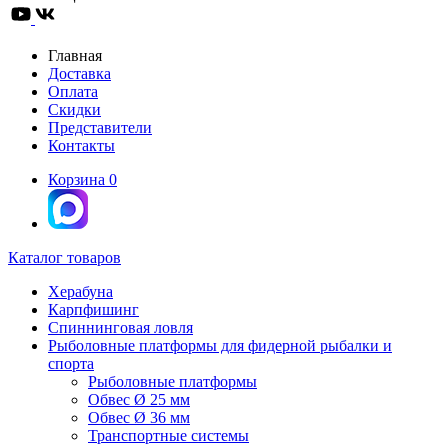
Главная
Доставка
Оплата
Скидки
Представители
Контакты
Корзина
0
Каталог товаров
Херабуна
Карпфишинг
Спиннинговая ловля
Рыболовные платформы для фидерной рыбалки и
спорта
Рыболовные платформы
Обвес Ø 25 мм
Обвес Ø 36 мм
Транспортные системы