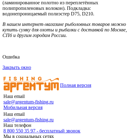
(ламинированное полотно из переплетённых
полипропиленовых волокон). Подкладка:
водонепроницаемый полиэстер D75, D210.
В нашем интернет-магазине рыболовных товаров можно
купить сумку для охоты и рыбалки с доставкой по Москве,
СПб и другим городам России.
Ошибка
Закрыть окно
Полная версия
Наш email
sale@argentum-fishing.ru
Мобильная версия
Наш email
sale@argentum-fishing.ru
Наш телефон
8 800 550 35 97 - бесплатный звонок
Мы в социальных сетях