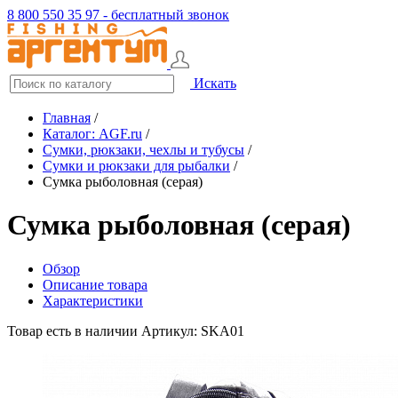
8 800 550 35 97 - бесплатный звонок
Искать
Главная
/
Каталог: AGF.ru
/
Сумки, рюкзаки, чехлы и тубусы
/
Сумки и рюкзаки для рыбалки
/
Сумка рыболовная (серая)
Сумка рыболовная (серая)
Обзор
Описание товара
Характеристики
Товар есть в наличии
Артикул: SKA01