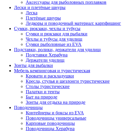
Аксессуары для рыболовных поплавков
Лески и плетёные шнуры
Леска
Плетёные шнуры
Ледкоры и поводочный материал: карпфишинг
Сумки, рюкзаки, чехлы и тубусы
Сумки и рюкзаки для рыбалки
Чехлы и тубусы для удилищ
Сумки рыболовные из EVA
Подставки, ролики, держатели для удилищ
Подставки Херабуна
Держатели удилищ
Зонты для рыбалки
Мебель кемпинговая и туристическая
Кровати и раскладушки
Кресла, стулья и шезлонги туристические
Столы туристические
Палатки и тенты
Быт на природе
Зонты для отдыха на природе
Поводочницы
Контейнеры и боксы из EVA
Поводочницы универсальные
Карповые поводочницы
Поводочницы Херабуна