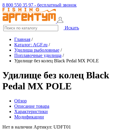
8 800 550 35 97 - бесплатный звонок
Искать
Главная
/
Каталог: AGF.ru
/
Удилища рыболовные
/
Поплавочные удилища
/
Удилище без колец Black Pedal MX POLE
Удилище без колец Black
Pedal MX POLE
Обзор
Описание товара
Характеристики
Модификации
Нет в наличии
Артикул: UDFT01