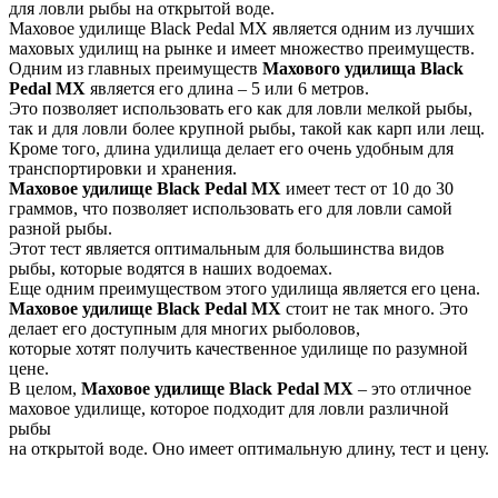
для ловли рыбы на открытой воде.
Маховое удилище Black Pedal MX является одним из лучших
маховых удилищ на рынке и имеет множество преимуществ.
Одним из главных преимуществ
Махового
удилища
Black
Pedal MX
является его длина – 5 или 6 метров.
Это позволяет использовать его как для ловли мелкой рыбы,
так и для ловли более крупной рыбы, такой как карп или лещ.
Кроме того, длина удилища делает его очень удобным для
транспортировки и хранения.
Маховое удилище Black Pedal MX
имеет тест от 10 до 30
граммов, что позволяет использовать его для ловли самой
разной рыбы.
Этот тест является оптимальным для большинства видов
рыбы, которые водятся в наших водоемах.
Еще одним преимуществом этого удилища является его цена.
Маховое удилище Black Pedal MX
стоит не так много. Это
делает его доступным для многих рыболовов,
которые хотят получить качественное удилище по разумной
цене.
В целом,
Маховое удилище Black Pedal MX
– это отличное
маховое удилище, которое подходит для ловли различной
рыбы
на открытой воде. Оно имеет оптимальную длину, тест и цену.