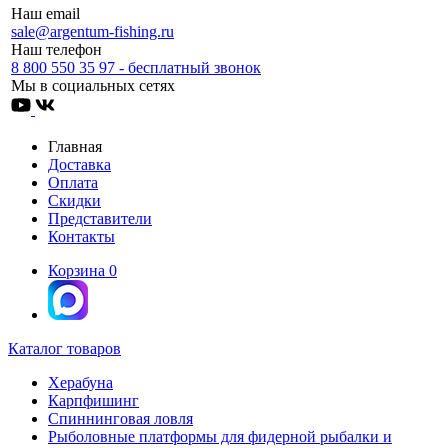
Наш email
sale@argentum-fishing.ru
Наш телефон
8 800 550 35 97 - бесплатный звонок
Мы в социальных сетях
Главная
Доставка
Оплата
Скидки
Представители
Контакты
Корзина
0
Каталог товаров
Херабуна
Карпфишинг
Спиннинговая ловля
Рыболовные платформы для фидерной рыбалки и