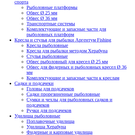
спорта
Рыболовные платформы
Обвес Ø 25 мм
Обвес Ø 36 мм
Транспортные системы
Комплектующие и запасные части для
рыболовных платформ
Кресла и стулья для рыбалки Аргентум Fishing
Кресла рыболовные
Кресла для рыбалки методом Херабуна
Стулья рыболовные
Обвес рыболовный для кресел Ø 25 мм
Обвес для фидерных и рыболовных кресел Ø 36
мм
Комплектующие и запасные части к креслам
Садки и подсачеки
Головы для подсачеков
Садки прорезиненные рыболовные
Сумки и чехлы для рыболовных садков и
подсачеков
Ручки для подсачеков
Удилища рыболовные
Поплавочные удилища
Удилища Херабуна
Фидерные и карповые удилища