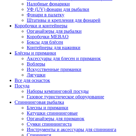
Налобные фонарики
УФ (UV) фонари для рыбалки
Фонари в палатку
Штативы и крепления для фонарей
Коробочки и контейнеры
Органайзеры для рыбалки
Коробочки MEBAO
Боксы для блёсен
Контейнеры для наживки
Блёсны и приманки
Аксессуары для блесен и приманок
Воблеры
Искусственные приманки
Лягушки
Все для оснасток
Посуда
Наборы кемпинговой посуды
Газовое туристическое оборудование
Спиннинговая рыбалка
Блесны и приманки
Катушки спиннинговые
Органайзеры для приманок
Сумки спиннингиста
Инструменты и аксессуары для спиннинга
Спиннинги