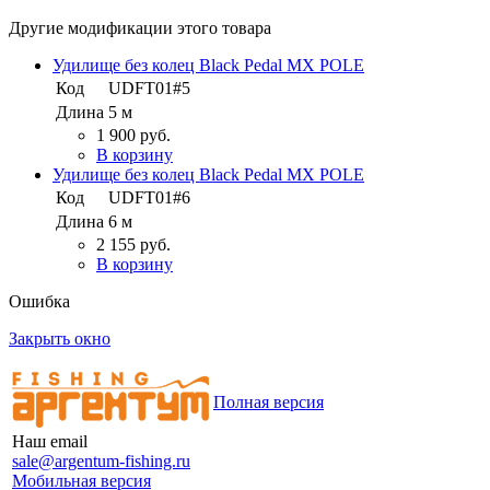
Другие модификации этого товара
Удилище без колец Black Pedal MX POLE
Код
UDFT01#5
Длина
5 м
1 900 руб.
В корзину
Удилище без колец Black Pedal MX POLE
Код
UDFT01#6
Длина
6 м
2 155 руб.
В корзину
Ошибка
Закрыть окно
Полная версия
Наш email
sale@argentum-fishing.ru
Мобильная версия