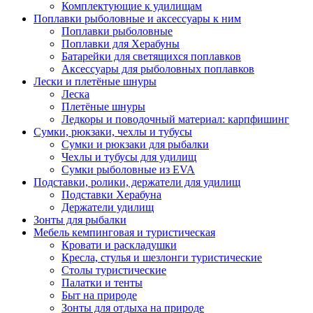
Комплектующие к удилищам
Поплавки рыболовные и аксессуары к ним
Поплавки рыболовные
Поплавки для Херабуны
Батарейки для светящихся поплавков
Аксессуары для рыболовных поплавков
Лески и плетёные шнуры
Леска
Плетёные шнуры
Ледкоры и поводочный материал: карпфишинг
Сумки, рюкзаки, чехлы и тубусы
Сумки и рюкзаки для рыбалки
Чехлы и тубусы для удилищ
Сумки рыболовные из EVA
Подставки, ролики, держатели для удилищ
Подставки Херабуна
Держатели удилищ
Зонты для рыбалки
Мебель кемпинговая и туристическая
Кровати и раскладушки
Кресла, стулья и шезлонги туристические
Столы туристические
Палатки и тенты
Быт на природе
Зонты для отдыха на природе