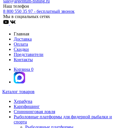
sale@argentum-fishing.ru
Наш телефон
8 800 550 35 97 - бесплатный звонок
Мы в социальных сетях
Главная
Доставка
Оплата
Скидки
Представители
Контакты
Корзина
0
Каталог товаров
Херабуна
Карпфишинг
Спиннинговая ловля
Рыболовные платформы для фидерной рыбалки и
спорта
Рыболовные платформы