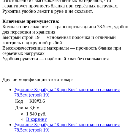
изготовлено из высококачественных материалов, что
гарантирует прочность бланка при серьёзных нагрузках.
Рукоятка удобно лежит в руке и не скользит.
Ключевые преимущества:
Компактное сложение — транспортная длина 78.5 см, удобно
для перевозки и хранения
Быстрый строй 19 — мгновенная подсечка и отличный
контроль над крупной рыбой
Высококачественные материалы — прочность бланка при
серьёзных нагрузках
Удобная рукоятка — надёжный хват без скольжения
Другие модификации этого товара
Удилище Херабуна "Карп Коя" короткого сложения
78,5см (строй 19)
Код
KK#3.6
Длина
3,6 м
1 540 руб.
В корзину
Удилище Херабуна "Карп Коя" короткого сложения
78,5см (строй 19)