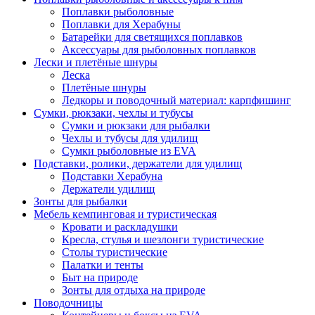
Поплавки рыболовные
Поплавки для Херабуны
Батарейки для светящихся поплавков
Аксессуары для рыболовных поплавков
Лески и плетёные шнуры
Леска
Плетёные шнуры
Ледкоры и поводочный материал: карпфишинг
Сумки, рюкзаки, чехлы и тубусы
Сумки и рюкзаки для рыбалки
Чехлы и тубусы для удилищ
Сумки рыболовные из EVA
Подставки, ролики, держатели для удилищ
Подставки Херабуна
Держатели удилищ
Зонты для рыбалки
Мебель кемпинговая и туристическая
Кровати и раскладушки
Кресла, стулья и шезлонги туристические
Столы туристические
Палатки и тенты
Быт на природе
Зонты для отдыха на природе
Поводочницы