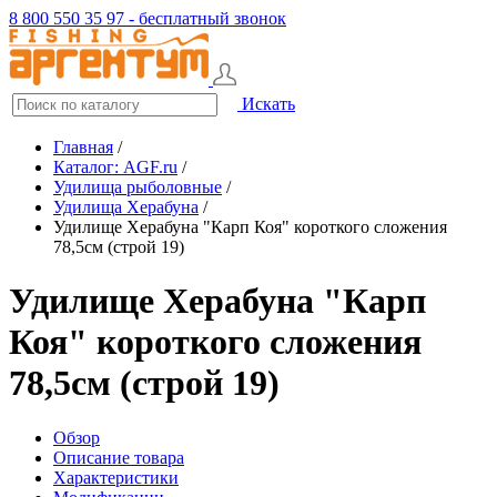
8 800 550 35 97 - бесплатный звонок
Искать
Главная
/
Каталог: AGF.ru
/
Удилища рыболовные
/
Удилища Херабуна
/
Удилище Херабуна "Карп Коя" короткого сложения
78,5см (строй 19)
Удилище Херабуна "Карп
Коя" короткого сложения
78,5см (строй 19)
Обзор
Описание товара
Характеристики