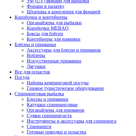
УФ (UV) фонари для рыбалки
Фонари в палатку
Штативы и крепления для фонарей
Коробочки и контейнеры
Органайзеры для рыбалки
Коробочки MEBAO
Боксы для блёсен
Контейнеры для наживки
Блёсны и приманки
Аксессуары для блесен и приманок
Воблеры
Искусственные приманки
Лягушки
Все для оснасток
Посуда
Наборы кемпинговой посуды
Газовое туристическое оборудование
Спиннинговая рыбалка
Блесны и приманки
Катушки спиннинговые
Органайзеры для приманок
Сумки спиннингиста
Инструменты и аксессуары для спиннинга
Спиннинги
Готовые поводки и оснастка