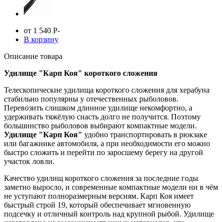
от 1 540
Р
-
В корзину
Описание товара
Удилище "Карп Коя" короткого сложения
Телескопические удилища короткого сложения для херабуна
стабильно популярны у отечественных рыболовов.
Перевозить слишком длинное удилище некомфортно, а
удерживать тяжёлую снасть долго не получится. Поэтому
большинство рыболовов выбирают компактные модели.
Удилище "Карп Коя"
удобно транспортировать в рюкзаке
или багажнике автомобиля, а при необходимости его можно
быстро сложить и перейти по заросшему берегу на другой
участок ловли.
Качество удилищ короткого сложения за последние годы
заметно выросло, и современные компактные модели ни в чём
не уступают полноразмерным версиям. Карп Коя имеет
быстрый строй 19, который обеспечивает мгновенную
подсечку и отличный контроль над крупной рыбой. Удилище