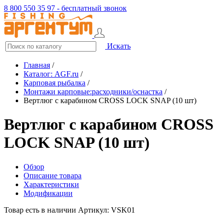
8 800 550 35 97 - бесплатный звонок
Искать
Главная
/
Каталог: AGF.ru
/
Карповая рыбалка
/
Монтажи карповые:расходники/оснастка
/
Вертлюг с карабином CROSS LOCK SNAP (10 шт)
Вертлюг с карабином CROSS
LOCK SNAP (10 шт)
Обзор
Описание товара
Характеристики
Модификации
Товар есть в наличии
Артикул: VSK01