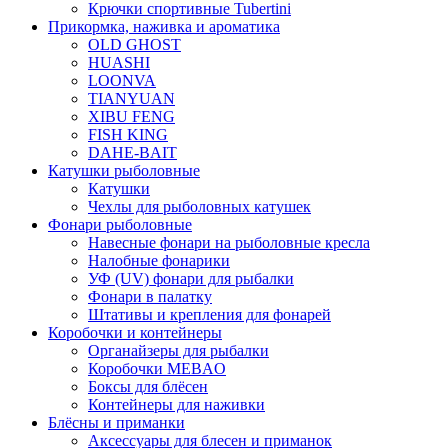
Крючки спортивные Tubertini
Прикормка, наживка и ароматика
OLD GHOST
HUASHI
LOONVA
TIANYUAN
XIBU FENG
FISH KING
DAHE-BAIT
Катушки рыболовные
Катушки
Чехлы для рыболовных катушек
Фонари рыболовные
Навесные фонари на рыболовные кресла
Налобные фонарики
УФ (UV) фонари для рыбалки
Фонари в палатку
Штативы и крепления для фонарей
Коробочки и контейнеры
Органайзеры для рыбалки
Коробочки MEBAO
Боксы для блёсен
Контейнеры для наживки
Блёсны и приманки
Аксессуары для блесен и приманок