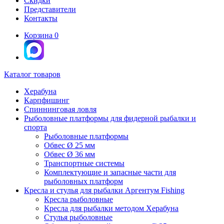
Скидки
Представители
Контакты
Корзина
0
Каталог товаров
Херабуна
Карпфишинг
Спиннинговая ловля
Рыболовные платформы для фидерной рыбалки и
спорта
Рыболовные платформы
Обвес Ø 25 мм
Обвес Ø 36 мм
Транспортные системы
Комплектующие и запасные части для
рыболовных платформ
Кресла и стулья для рыбалки Аргентум Fishing
Кресла рыболовные
Кресла для рыбалки методом Херабуна
Стулья рыболовные