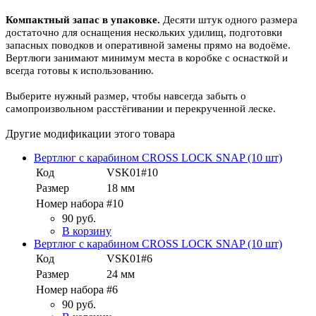
Компактный запас в упаковке.
Десяти штук одного размера
достаточно для оснащения нескольких удилищ, подготовки
запасных поводков и оперативной замены прямо на водоёме.
Вертлюги занимают минимум места в коробке с оснасткой и
всегда готовы к использованию.
Выберите нужный размер, чтобы навсегда забыть о
самопроизвольном расстёгивании и перекрученной леске.
Другие модификации этого товара
Вертлюг с карабином CROSS LOCK SNAP (10 шт)
Код
VSK01#10
Размер
18 мм
Номер набора
#10
90 руб.
В корзину
Вертлюг с карабином CROSS LOCK SNAP (10 шт)
Код
VSK01#6
Размер
24 мм
Номер набора
#6
90 руб.