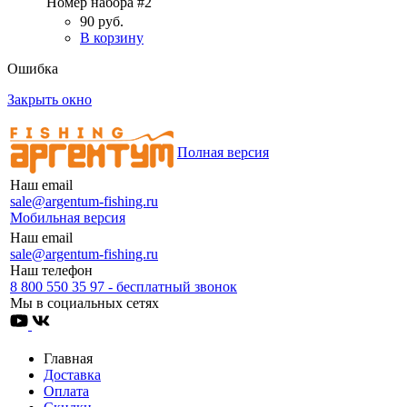
Номер набора
#2
90 руб.
В корзину
Ошибка
Закрыть окно
Полная версия
Наш email
sale@argentum-fishing.ru
Мобильная версия
Наш email
sale@argentum-fishing.ru
Наш телефон
8 800 550 35 97 - бесплатный звонок
Мы в социальных сетях
Главная
Доставка
Оплата