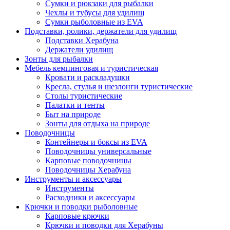
Сумки и рюкзаки для рыбалки
Чехлы и тубусы для удилищ
Сумки рыболовные из EVA
Подставки, ролики, держатели для удилищ
Подставки Херабуна
Держатели удилищ
Зонты для рыбалки
Мебель кемпинговая и туристическая
Кровати и раскладушки
Кресла, стулья и шезлонги туристические
Столы туристические
Палатки и тенты
Быт на природе
Зонты для отдыха на природе
Поводочницы
Контейнеры и боксы из EVA
Поводочницы универсальные
Карповые поводочницы
Поводочницы Херабуна
Инструменты и аксессуары
Инструменты
Расходники и аксессуары
Крючки и поводки рыболовные
Карповые крючки
Крючки и поводки для Херабуны