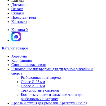
Главная
Доставка
Оплата
Скидки
Представители
Контакты
Корзина
0
Каталог товаров
Херабуна
Карпфишинг
Спиннинговая ловля
Рыболовные платформы для фидерной рыбалки и
спорта
Рыболовные платформы
Обвес Ø 25 мм
Обвес Ø 36 мм
Транспортные системы
Комплектующие и запасные части для
рыболовных платформ
Кресла и стулья для рыбалки Аргентум Fishing