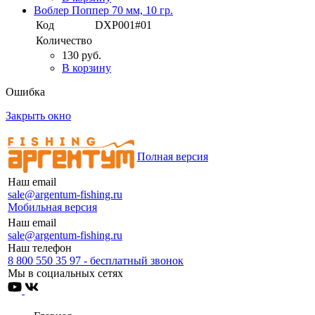
Воблер Поппер 70 мм, 10 гр.
Код
DXP001#01
Количество
130 руб.
В корзину
Ошибка
Закрыть окно
Полная версия
Наш email
sale@argentum-fishing.ru
Мобильная версия
Наш email
sale@argentum-fishing.ru
Наш телефон
8 800 550 35 97 - бесплатный звонок
Мы в социальных сетях