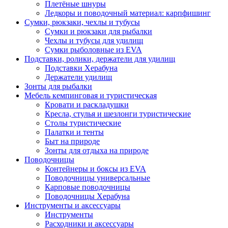
Плетёные шнуры
Ледкоры и поводочный материал: карпфишинг
Сумки, рюкзаки, чехлы и тубусы
Сумки и рюкзаки для рыбалки
Чехлы и тубусы для удилищ
Сумки рыболовные из EVA
Подставки, ролики, держатели для удилищ
Подставки Херабуна
Держатели удилищ
Зонты для рыбалки
Мебель кемпинговая и туристическая
Кровати и раскладушки
Кресла, стулья и шезлонги туристические
Столы туристические
Палатки и тенты
Быт на природе
Зонты для отдыха на природе
Поводочницы
Контейнеры и боксы из EVA
Поводочницы универсальные
Карповые поводочницы
Поводочницы Херабуна
Инструменты и аксессуары
Инструменты
Расходники и аксессуары