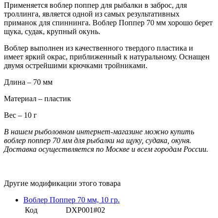
Применяется воблер поппер для рыбалки в заброс, для
троллинга, является одной из самых результативных
приманок для спиннинга. Воблер Поппер 70 мм хорошо берет
щука, судак, крупный окунь.
Воблер выполнен из качественного твердого пластика и
имеет яркий окрас, приближенный к натуральному. Оснащен
двумя острейшими крючками тройниками.
Длина – 70 мм
Материал – пластик
Вес – 10 г
В нашем рыболовном интернет-магазине можно купить
воблер поппер 70 мм для рыбалки на щуку, судака, окуня.
Доставка осуществляется по Москве и всем городам России.
Другие модификации этого товара
Воблер Поппер 70 мм, 10 гр.
Код
DXP001#02