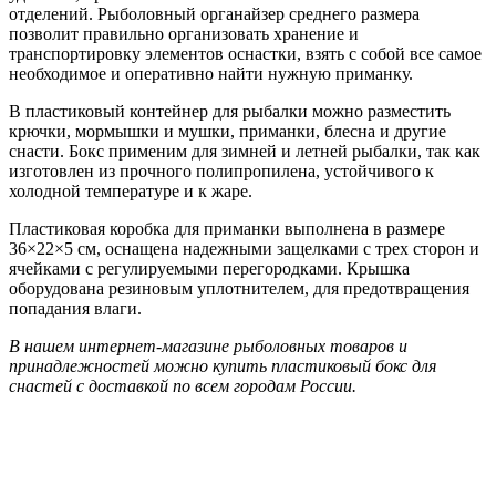
отделений. Рыболовный органайзер среднего размера
позволит правильно организовать хранение и
транспортировку элементов оснастки, взять с собой все самое
необходимое и оперативно найти нужную приманку.
В пластиковый контейнер для рыбалки можно разместить
крючки, мормышки и мушки, приманки, блесна и другие
снасти. Бокс применим для зимней и летней рыбалки, так как
изготовлен из прочного полипропилена, устойчивого к
холодной температуре и к жаре.
Пластиковая коробка для приманки выполнена в размере
36×22×5 см, оснащена надежными защелками с трех сторон и
ячейками с регулируемыми перегородками. Крышка
оборудована резиновым уплотнителем, для предотвращения
попадания влаги.
В нашем интернет-магазине рыболовных товаров и
принадлежностей можно купить пластиковый бокс для
снастей с доставкой по всем городам России.