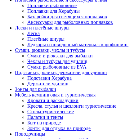
Поплавки рыболовные
Поплавки для Херабуны
Батарейки для светящихся поплавков
Аксессуары для рыболовных поплавков
Лески и плетёные шнуры
Леска
Плетёные шнуры
Ледкоры и поводочный материал: карпфишинг
Сумки, рюкзаки, чехлы и тубусы
Сумки и рюкзаки для рыбалки
Чехлы и тубусы для удилищ
Сумки рыболовные из EVA
Подставки, ролики, держатели для удилищ
Подставки Херабуна
Держатели удилищ
Зонты для рыбалки
Мебель кемпинговая и туристическая
Кровати и раскладушки
Кресла, стулья и шезлонги туристические
Столы туристические
Палатки и тенты
Быт на природе
Зонты для отдыха на природе
Поводочницы