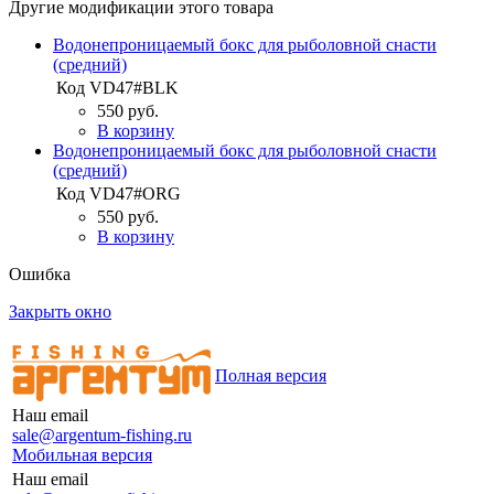
Другие модификации этого товара
Водонепроницаемый бокс для рыболовной снасти
(средний)
Код
VD47#BLK
550 руб.
В корзину
Водонепроницаемый бокс для рыболовной снасти
(средний)
Код
VD47#ORG
550 руб.
В корзину
Ошибка
Закрыть окно
Полная версия
Наш email
sale@argentum-fishing.ru
Мобильная версия
Наш email