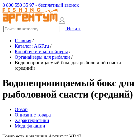
8 800 550 35 97 - бесплатный звонок
Искать
Главная
/
Каталог: AGF.ru
/
Коробочки и контейнеры
/
Органайзеры для рыбалки
/
Водонепроницаемый бокс для рыболовной снасти
(средний)
Водонепроницаемый бокс для
рыболовной снасти (средний)
Обзор
Описание товара
Характеристики
Модификации
Товар есть в наличии
Артикул: VD47