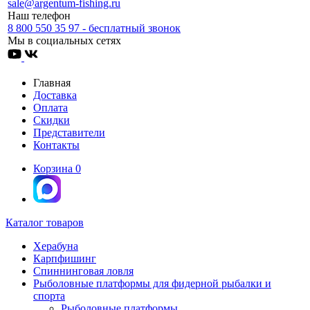
sale@argentum-fishing.ru
Наш телефон
8 800 550 35 97 - бесплатный звонок
Мы в социальных сетях
Главная
Доставка
Оплата
Скидки
Представители
Контакты
Корзина
0
Каталог товаров
Херабуна
Карпфишинг
Спиннинговая ловля
Рыболовные платформы для фидерной рыбалки и
спорта
Рыболовные платформы