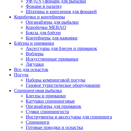
УФ (UV) фонари для рыбалки
Фонари в палатку
Штативы и крепления для фонарей
Коробочки и контейнеры
Органайзеры для рыбалки
Коробочки MEBAO
Боксы для блёсен
Контейнеры для наживки
Блёсны и приманки
Аксессуары для блесен и приманок
Воблеры
Искусственные приманки
Лягушки
Все для оснасток
Посуда
Наборы кемпинговой посуды
Газовое туристическое оборудование
Спиннинговая рыбалка
Блесны и приманки
Катушки спиннинговые
Органайзеры для приманок
Сумки спиннингиста
Инструменты и аксессуары для спиннинга
Спиннинги
Готовые поводки и оснастка