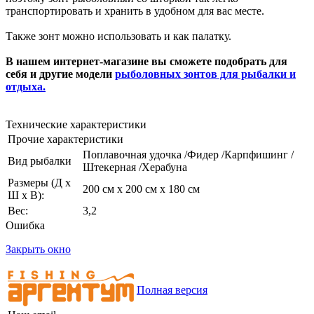
транспортировать и хранить в удобном для вас месте.
Также зонт можно использовать и как палатку.
В нашем интернет-магазине вы сможете подобрать для
себя и другие модели
рыболовных зонтов для рыбалки и
отдыха.
Технические характеристики
Прочие характеристики
Поплавочная удочка /Фидер /Карпфишинг /
Вид рыбалки
Штекерная /Херабуна
Размеры (Д х
200 см х 200 см х 180 см
Ш х В):
Вес:
3,2
Ошибка
Закрыть окно
Полная версия