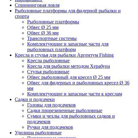
Спиннинговая ловля
Рыболовные платформы для фидерной рыбалки и
спорта
Рыболовные платформы
Обвес Ø 25 мм
Обвес Ø 36 мм
Транспортные системы
Комплектующие и запасные части для
рыболовных платформ
Кресла и стулья для рыбалки Аргентум Fishing
Кресла рыболовные
Кресла для рыбалки методом Херабуна
Стулья рыболовные
Обвес рыболовный для кресел Ø 25 мм
Обвес для фидерных и рыболовных кресел Ø 36
мм
Комплектующие и запасные части к креслам
Садки и подсачеки
Головы для подсачеков
Садки прорезиненные рыболовные
Сумки и чехлы для рыболовных садков и
подсачеков
Ручки для подсачеков
Удилища рыболовные