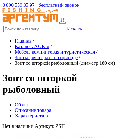
8 800 550 35 97 - бесплатный звонок
Искать
Главная
/
Каталог: AGF.ru
/
Мебель кемпинговая и туристическая
/
Зонты для отдыха на природе
/
Зонт со шторкой рыболовный (диаметр 180 см)
Зонт со шторкой
рыболовный
Обзор
Описание товара
Характеристики
Нет в наличии
Артикул: ZSH