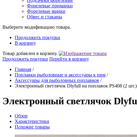
Подсачеки форелевые
Форелевые приманки
Форелевые ящики
Обвес и стаканы
Выберите модификацию товара.
Продолжить покупки
В корзину
Товар добавлен в корзину.
Продолжить покупки
Перейти в корзину
Главная
/
Поплавки рыболовные и аксессуары к ним
/
Аксессуары для рыболовных поплавков
/
Электронный светлячок Dlyfull на поплавок PS408 (2 шт.)
Электронный светлячок Dlyful
Обзор
Характеристики
Похожие товары