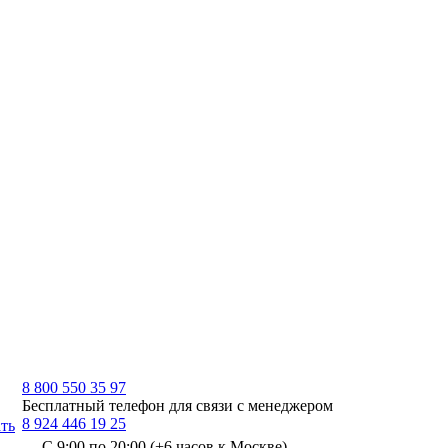
8 800 550 35 97
Бесплатный телефон для связи с менеджером
8 924 446 19 25
ть
С 9:00 по 20:00 (+6 часов к Москве)