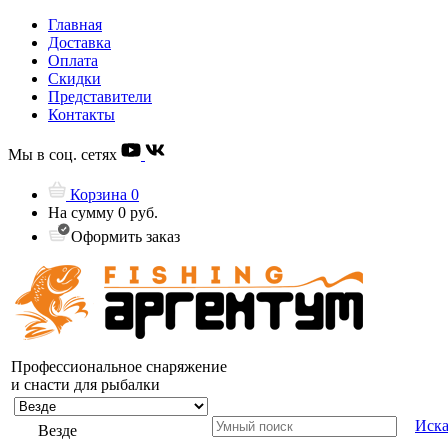
Главная
Доставка
Оплата
Скидки
Представители
Контакты
Мы в соц. сетях
Корзина
0
На сумму
0 руб.
Оформить заказ
Профессиональное снаряжение
и снасти для рыбалки
Иска
Везде