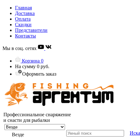
Главная
Доставка
Оплата
Скидки
Представители
Контакты
Мы в соц. сетях
Корзина
0
На сумму
0 руб.
Оформить заказ
Профессиональное снаряжение
и снасти для рыбалки
Иска
Везде