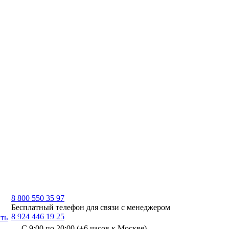
8 800 550 35 97
Бесплатный телефон для связи с менеджером
8 924 446 19 25
ть
С 9:00 по 20:00 (+6 часов к Москве)