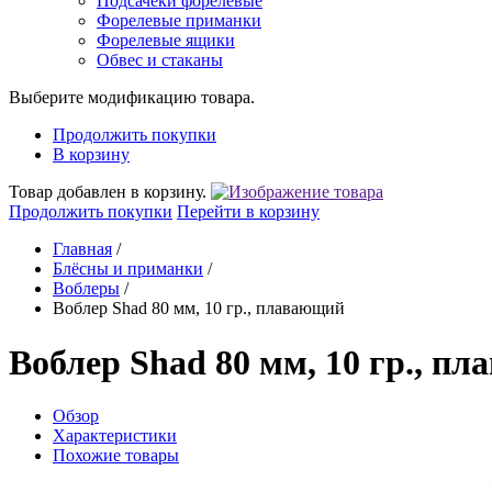
Подсачеки форелевые
Форелевые приманки
Форелевые ящики
Обвес и стаканы
Выберите модификацию товара.
Продолжить покупки
В корзину
Товар добавлен в корзину.
Продолжить покупки
Перейти в корзину
Главная
/
Блёсны и приманки
/
Воблеры
/
Воблер Shad 80 мм, 10 гр., плавающий
Воблер Shad 80 мм, 10 гр., п
Обзор
Характеристики
Похожие товары