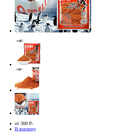
от 300
Р
-
В корзину