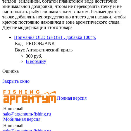
тёплой, заиленной, богатой планктоном воде достаточно
минимальной дозировки, чтобы не перекормить точку и не
насторожить рыбу слишком ярким запахом. Рекомендуется
также добавлять непосредственно в тесто для насадки, чтобы
крючок постоянно находился в зоне ароматического следа.
Другие модификации этого товара
Приманка OLD GHOST , добавка 100гр.
Код
PRDOB#ANK
Вкус
Антарктический криль
300 руб.
В корзину
Ошибка
Закрыть окно
Полная версия
Наш email
sale@argentum-fishing.ru
Мобильная версия
Наш email
sale@argentum-fishing.ru