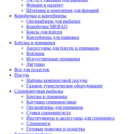
Фонари в палатку
Штативы и крепления для фонарей
Коробочки и контейнеры
Органайзеры для рыбалки
Коробочки MEBAO
Боксы для блёсен
Контейнеры для наживки
Блёсны и приманки
Аксессуары для блесен и приманок
Воблеры
Искусственные приманки
Лягушки
Все для оснасток
Посуда
Наборы кемпинговой посуды
Газовое туристическое оборудование
Спиннинговая рыбалка
Блесны и приманки
Катушки спиннинговые
Органайзеры для приманок
Сумки спиннингиста
Инструменты и аксессуары для спиннинга
Спиннинги
Готовые поводки и оснастка