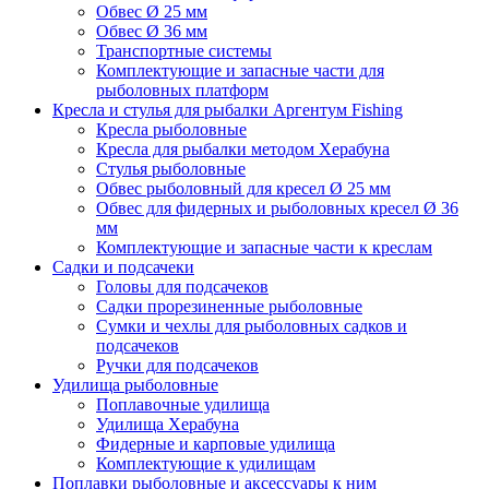
Обвес Ø 25 мм
Обвес Ø 36 мм
Транспортные системы
Комплектующие и запасные части для
рыболовных платформ
Кресла и стулья для рыбалки Аргентум Fishing
Кресла рыболовные
Кресла для рыбалки методом Херабуна
Стулья рыболовные
Обвес рыболовный для кресел Ø 25 мм
Обвес для фидерных и рыболовных кресел Ø 36
мм
Комплектующие и запасные части к креслам
Садки и подсачеки
Головы для подсачеков
Садки прорезиненные рыболовные
Сумки и чехлы для рыболовных садков и
подсачеков
Ручки для подсачеков
Удилища рыболовные
Поплавочные удилища
Удилища Херабуна
Фидерные и карповые удилища
Комплектующие к удилищам
Поплавки рыболовные и аксессуары к ним