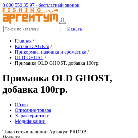
8 800 550 35 97 - бесплатный звонок
Искать
Главная
/
Каталог: AGF.ru
/
Прикормка, наживка и ароматика
/
OLD GHOST
/
Приманка OLD GHOST, добавка 100гр.
Приманка OLD GHOST,
добавка 100гр.
Обзор
Описание товара
Характеристики
Модификации
Товар есть в наличии
Артикул: PRDOB
Новинка