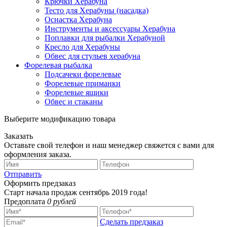
Крючки Херабуна
Тесто для Херабуны (насадка)
Оснастка Херабуна
Инструменты и аксессуары Херабуна
Поплавки для рыбалки Херабуной
Кресло для Херабуны
Обвес для стульев херабуна
Форелевая рыбалка
Подсачеки форелевые
Форелевые приманки
Форелевые ящики
Обвес и стаканы
Выберите модификацию товара
Заказать
Оставьте свой телефон и наш менеджер свяжется с вами для
оформления заказа.
Отправить
Оформить предзаказ
Старт начала продаж сентябрь 2019 года!
Предоплата
0 рублей
Сделать предзаказ