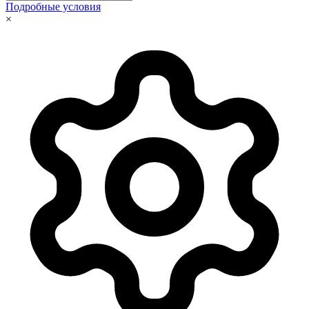
Подробные условия
×