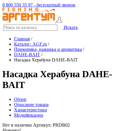
8 800 550 35 97 - бесплатный звонок
Искать
Главная
/
Каталог: AGF.ru
/
Прикормка, наживка и ароматика
/
DAHE-BAIT
/
Насадка Херабуна DAHE-BAIT
Насадка Херабуна DAHE-
BAIT
Обзор
Описание товара
Характеристики
Модификации
Нет в наличии
Артикул: PRDB02
Новинка!