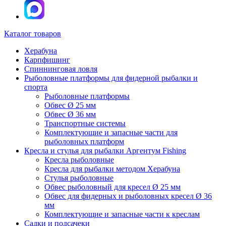
Каталог товаров
Херабуна
Карпфишинг
Спиннинговая ловля
Рыболовные платформы для фидерной рыбалки и
спорта
Рыболовные платформы
Обвес Ø 25 мм
Обвес Ø 36 мм
Транспортные системы
Комплектующие и запасные части для
рыболовных платформ
Кресла и стулья для рыбалки Аргентум Fishing
Кресла рыболовные
Кресла для рыбалки методом Херабуна
Стулья рыболовные
Обвес рыболовный для кресел Ø 25 мм
Обвес для фидерных и рыболовных кресел Ø 36
мм
Комплектующие и запасные части к креслам
Садки и подсачеки