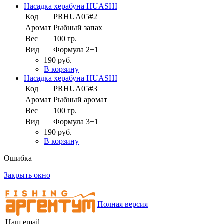
Насадка херабуна HUASHI
Код
PRHUA05#2
Аромат
Рыбный запах
Вес
100 гр.
Вид
Формула 2+1
190 руб.
В корзину
Насадка херабуна HUASHI
Код
PRHUA05#3
Аромат
Рыбный аромат
Вес
100 гр.
Вид
Формула 3+1
190 руб.
В корзину
Ошибка
Закрыть окно
Полная версия
Наш email