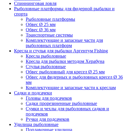
Спиннинговая ловля
Рыболовные платформы для фидерной рыбалки и
спорта
Рыболовные платформы
Обвес Ø 25 мм
Обвес Ø 36 мм
Транспортные системы
Комплектующие и запасные части для
рыболовных платформ
Кресла и стулья для рыбалки Аргентум Fishing
Кресла рыболовные
Кресла для рыбалки методом Херабуна
Стулья рыболовные
Обвес рыболовный для кресел Ø 25 мм
Обвес для фидерных и рыболовных кресел Ø 36
мм
Комплектующие и запасные части к креслам
Садки и подсачеки
Головы для подсачеков
Садки прорезиненные рыболовные
Сумки и чехлы для рыболовных садков и
подсачеков
Ручки для подсачеков
Удилища рыболовные
Поплавочные удилища