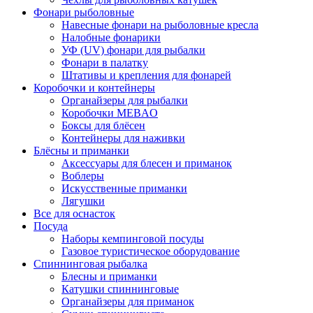
Фонари рыболовные
Навесные фонари на рыболовные кресла
Налобные фонарики
УФ (UV) фонари для рыбалки
Фонари в палатку
Штативы и крепления для фонарей
Коробочки и контейнеры
Органайзеры для рыбалки
Коробочки MEBAO
Боксы для блёсен
Контейнеры для наживки
Блёсны и приманки
Аксессуары для блесен и приманок
Воблеры
Искусственные приманки
Лягушки
Все для оснасток
Посуда
Наборы кемпинговой посуды
Газовое туристическое оборудование
Спиннинговая рыбалка
Блесны и приманки
Катушки спиннинговые
Органайзеры для приманок