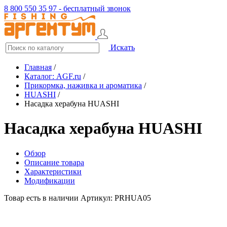
8 800 550 35 97 - бесплатный звонок
Искать
Главная
/
Каталог: AGF.ru
/
Прикормка, наживка и ароматика
/
HUASHI
/
Насадка херабуна HUASHI
Насадка херабуна HUASHI
Обзор
Описание товара
Характеристики
Модификации
Товар есть в наличии
Артикул: PRHUA05