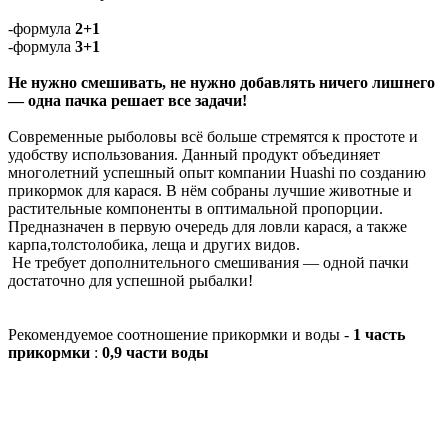
-формула
2+1
-формула
3+1
Не нужно смешивать, не нужно добавлять ничего лишнего
— одна пачка решает все задачи!
Современные рыболовы всё больше стремятся к простоте и
удобству использования. Данный продукт объединяет
многолетний успешный опыт компании Huashi по созданию
прикормок для карася. В нём собраны лучшие животные и
растительные компоненты в оптимальной пропорции.
Предназначен в первую очередь для ловли карася, а также
карпа,толстолобика, леща и других видов.
Не требует дополнительного смешивания — одной пачки
достаточно для успешной рыбалки!
Рекомендуемое соотношение прикормки и воды -
1 часть
прикормки
:
0,9 части воды