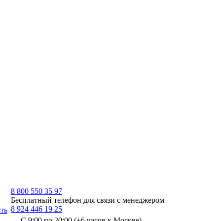
8 800 550 35 97
Бесплатный телефон для связи с менеджером
8 924 446 19 25
ть
С 9:00 по 20:00 (+6 часов к Москве)