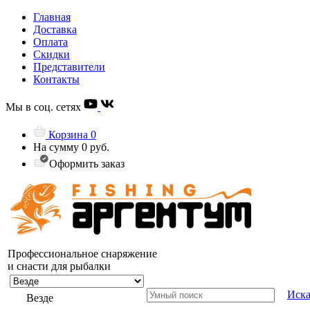
Главная
Доставка
Оплата
Скидки
Представители
Контакты
Мы в соц. сетях
Корзина
0
На сумму
0 руб.
Оформить заказ
Профессиональное снаряжение
и снасти для рыбалки
Иска
Везде