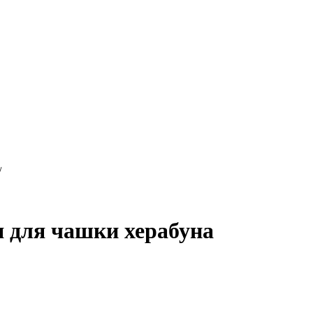
/
я для чашки херабуна