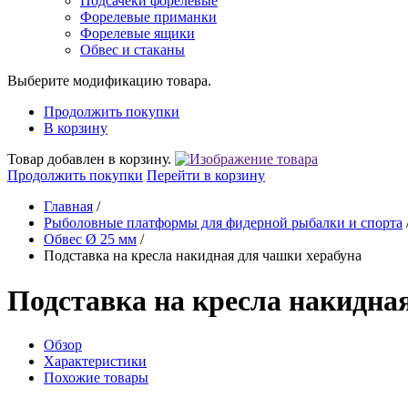
Подсачеки форелевые
Форелевые приманки
Форелевые ящики
Обвес и стаканы
Выберите модификацию товара.
Продолжить покупки
В корзину
Товар добавлен в корзину.
Продолжить покупки
Перейти в корзину
Главная
/
Рыболовные платформы для фидерной рыбалки и спорта
Обвес Ø 25 мм
/
Подставка на кресла накидная для чашки херабуна
Подставка на кресла накидна
Обзор
Характеристики
Похожие товары