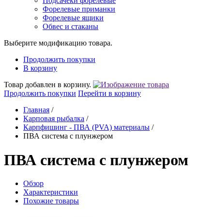
Подсачеки форелевые
Форелевые приманки
Форелевые ящики
Обвес и стаканы
Выберите модификацию товара.
Продолжить покупки
В корзину
Товар добавлен в корзину.
Продолжить покупки
Перейти в корзину
Главная
/
Карповая рыбалка
/
Карпфишинг - ПВА (PVA) материалы
/
ПВА система с плунжером
ПВА система с плунжером
Обзор
Характеристики
Похожие товары