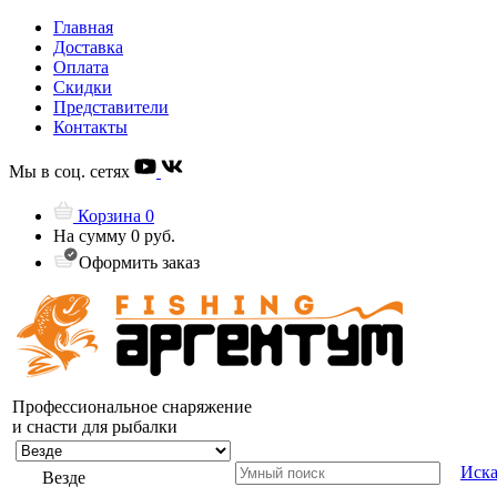
Главная
Доставка
Оплата
Скидки
Представители
Контакты
Мы в соц. сетях
Корзина
0
На сумму
0 руб.
Оформить заказ
Профессиональное снаряжение
и снасти для рыбалки
Иска
Везде