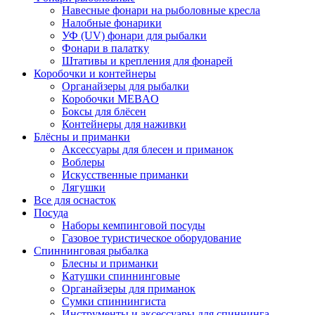
Навесные фонари на рыболовные кресла
Налобные фонарики
УФ (UV) фонари для рыбалки
Фонари в палатку
Штативы и крепления для фонарей
Коробочки и контейнеры
Органайзеры для рыбалки
Коробочки MEBAO
Боксы для блёсен
Контейнеры для наживки
Блёсны и приманки
Аксессуары для блесен и приманок
Воблеры
Искусственные приманки
Лягушки
Все для оснасток
Посуда
Наборы кемпинговой посуды
Газовое туристическое оборудование
Спиннинговая рыбалка
Блесны и приманки
Катушки спиннинговые
Органайзеры для приманок
Сумки спиннингиста
Инструменты и аксессуары для спиннинга