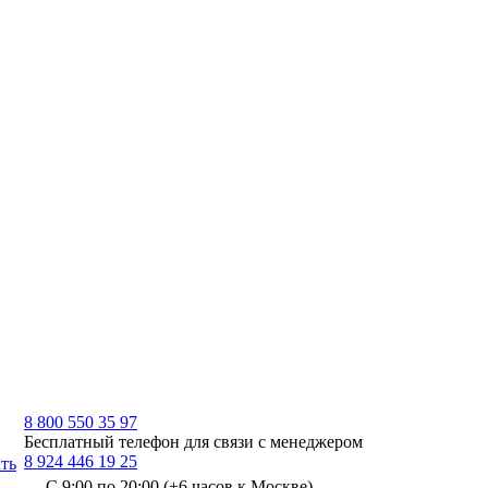
8 800 550 35 97
Бесплатный телефон для связи с менеджером
8 924 446 19 25
ть
С 9:00 по 20:00 (+6 часов к Москве)