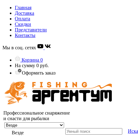
Главная
Доставка
Оплата
Скидки
Представители
Контакты
Мы в соц. сетях
Корзина
0
На сумму
0 руб.
Оформить заказ
Профессиональное снаряжение
и снасти для рыбалки
Иска
Везде