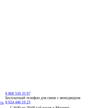
8 800 550 35 97
Бесплатный телефон для связи с менеджером
8 924 446 19 25
ть
С 9:00 по 20:00 (+6 часов к Москве)