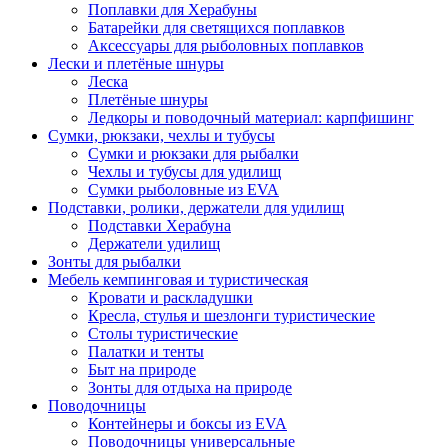
Поплавки для Херабуны
Батарейки для светящихся поплавков
Аксессуары для рыболовных поплавков
Лески и плетёные шнуры
Леска
Плетёные шнуры
Ледкоры и поводочный материал: карпфишинг
Сумки, рюкзаки, чехлы и тубусы
Сумки и рюкзаки для рыбалки
Чехлы и тубусы для удилищ
Сумки рыболовные из EVA
Подставки, ролики, держатели для удилищ
Подставки Херабуна
Держатели удилищ
Зонты для рыбалки
Мебель кемпинговая и туристическая
Кровати и раскладушки
Кресла, стулья и шезлонги туристические
Столы туристические
Палатки и тенты
Быт на природе
Зонты для отдыха на природе
Поводочницы
Контейнеры и боксы из EVA
Поводочницы универсальные