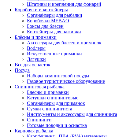
Штативы и крепления для фонарей
Коробочки и контейнеры
Органайзеры для рыбалки
Коробочки MEBAO
Боксы для блёсен
Контейнеры для наживки
Блёсны и приманки
Аксессуары для блесен и приманок
Воблеры
Искусственные приманки
Лягушки
Все для оснасток
Посуда
Наборы кемпинговой посуды
Газовое туристическое оборудование
Спиннинговая рыбалка
Блесны и приманки
Катушки спиннинговые
Органайзеры для приманок
Сумки спиннингиста
Инструменты и аксессуары для спиннинга
Спиннинги
Готовые поводки и оснастка
Карповая рыбалка
Карпфишинг - ПВА (PVA) материалы