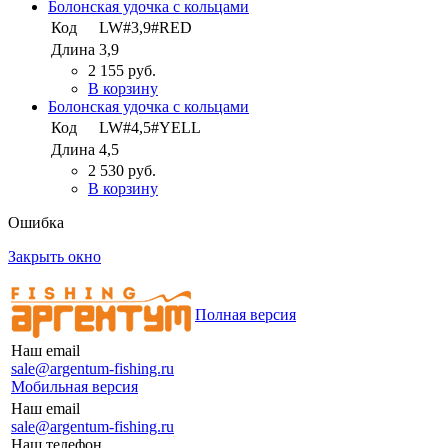
Болонская удочка с кольцами
Код
LW#3,9#RED
Длина
3,9
2 155 руб.
В корзину
Болонская удочка с кольцами
Код
LW#4,5#YELL
Длина
4,5
2 530 руб.
В корзину
Ошибка
Закрыть окно
Полная версия
Наш email
sale@argentum-fishing.ru
Мобильная версия
Наш email
sale@argentum-fishing.ru
Наш телефон