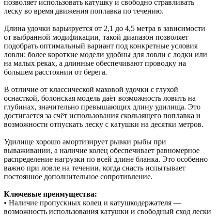
позволяет использовать катушку и свободно стравливать
леску во время движения поплавка по течению.
Длина удочки варьируется от 2,1 до 4,5 метра в зависимости
от выбранной модификации, такой диапазон позволяет
подобрать оптимальный вариант под конкретные условия
ловли: более короткие модели удобны для ловли с лодки или
на малых реках, а длинные обеспечивают проводку на
большем расстоянии от берега.
В отличие от классической маховой удочки с глухой
оснасткой, болонская модель даёт возможность ловить на
глубинах, значительно превышающих длину удилища. Это
достигается за счёт использования скользящего поплавка и
возможности отпускать леску с катушки на десятки метров.
Удилище хорошо амортизирует рывки рыбы при
вываживании, а наличие колец обеспечивает равномерное
распределение нагрузки по всей длине бланка. Это особенно
важно при ловле на течении, когда снасть испытывает
постоянное дополнительное сопротивление.
Ключевые преимущества:
• Наличие пропускных колец и катушкодержателя —
возможность использования катушки и свободный сход лески