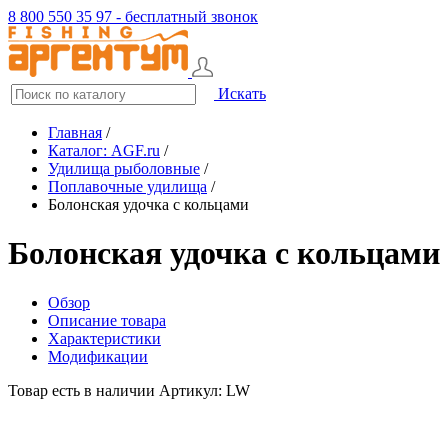
8 800 550 35 97 - бесплатный звонок
Искать
Главная
/
Каталог: AGF.ru
/
Удилища рыболовные
/
Поплавочные удилища
/
Болонская удочка с кольцами
Болонская удочка с кольцами
Обзор
Описание товара
Характеристики
Модификации
Товар есть в наличии
Артикул: LW