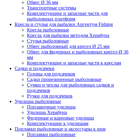
Обвес Ø 36 мм
Транспортные системы
Комплектующие и запасные части для
рыболовных платформ
Кресла и стулья для рыбалки Аргентум Fishing
Кресла рыболовные
Кресла для рыбалки методом Херабуна
Стулья рыболовные
Обвес рыболовный для кресел Ø 25 мм
Обвес для фидерных и рыболовных кресел Ø 36
мм
Комплектующие и запасные части к креслам
Садки и подсачеки
Головы для подсачеков
Садки прорезиненные рыболовные
Сумки и чехлы для рыболовных садков и
подсачеков
Ручки для подсачеков
Удилища рыболовные
Поплавочные удилища
Удилища Херабуна
Фидерные и карповые удилища
Комплектующие к удилищам
Поплавки рыболовные и аксессуары к ним
Поплавки рыболовные