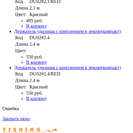
Код
DU02#2,1/RED
Длина
2.1 м
Цвет:
Красный
495 руб.
В корзину
Держатель удилища с креплением в землю(компакт)
Код
DU02#2.4
Длина
2.4 м
Цвет:
550 руб.
В корзину
Держатель удилища с креплением в землю(компакт)
Код
DU02#2.4/RED
Длина
2.4 м
Цвет:
Красный
550 руб.
В корзину
Ошибка
Закрыть окно