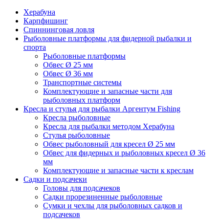
Херабуна
Карпфишинг
Спиннинговая ловля
Рыболовные платформы для фидерной рыбалки и
спорта
Рыболовные платформы
Обвес Ø 25 мм
Обвес Ø 36 мм
Транспортные системы
Комплектующие и запасные части для
рыболовных платформ
Кресла и стулья для рыбалки Аргентум Fishing
Кресла рыболовные
Кресла для рыбалки методом Херабуна
Стулья рыболовные
Обвес рыболовный для кресел Ø 25 мм
Обвес для фидерных и рыболовных кресел Ø 36
мм
Комплектующие и запасные части к креслам
Садки и подсачеки
Головы для подсачеков
Садки прорезиненные рыболовные
Сумки и чехлы для рыболовных садков и
подсачеков