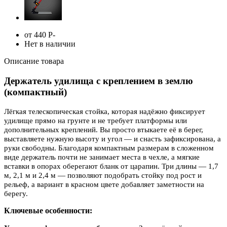
от 440
Р
-
Нет в наличии
Описание товара
Держатель удилища с креплением в землю
(компактный)
Лёгкая телескопическая стойка, которая надёжно фиксирует
удилище прямо на грунте и не требует платформы или
дополнительных креплений. Вы просто втыкаете её в берег,
выставляете нужную высоту и угол — и снасть зафиксирована, а
руки свободны. Благодаря компактным размерам в сложенном
виде держатель почти не занимает места в чехле, а мягкие
вставки в опорах оберегают бланк от царапин. Три длины — 1,7
м, 2,1 м и 2,4 м — позволяют подобрать стойку под рост и
рельеф, а вариант в красном цвете добавляет заметности на
берегу.
Ключевые особенности: