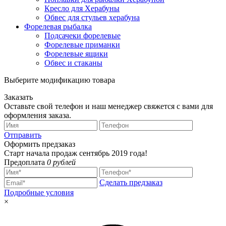
Кресло для Херабуны
Обвес для стульев херабуна
Форелевая рыбалка
Подсачеки форелевые
Форелевые приманки
Форелевые ящики
Обвес и стаканы
Выберите модификацию товара
Заказать
Оставьте свой телефон и наш менеджер свяжется с вами для
оформления заказа.
Отправить
Оформить предзаказ
Старт начала продаж сентябрь 2019 года!
Предоплата
0 рублей
Сделать предзаказ
Подробные условия
×