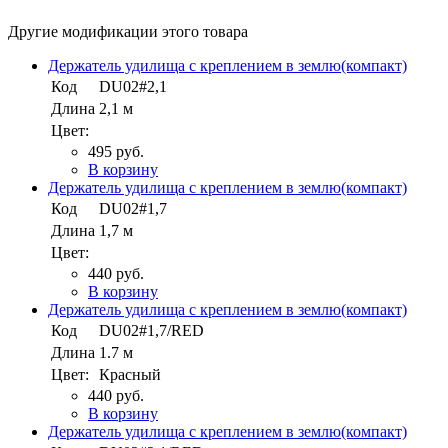
Другие модификации этого товара
Держатель удилища с креплением в землю(компакт)
Код
DU02#2,1
Длина
2,1 м
Цвет:
495 руб.
В корзину
Держатель удилища с креплением в землю(компакт)
Код
DU02#1,7
Длина
1,7 м
Цвет:
440 руб.
В корзину
Держатель удилища с креплением в землю(компакт)
Код
DU02#1,7/RED
Длина
1.7 м
Цвет:
Красный
440 руб.
В корзину
Держатель удилища с креплением в землю(компакт)