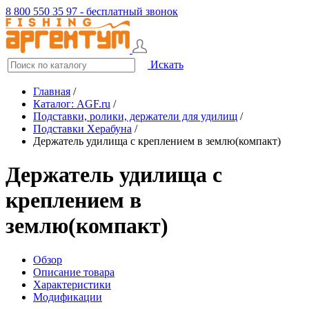
8 800 550 35 97 - бесплатный звонок
Искать
Главная
/
Каталог: AGF.ru
/
Подставки, ролики, держатели для удилищ
/
Подставки Херабуна
/
Держатель удилища с креплением в землю(компакт)
Держатель удилища с
креплением в
землю(компакт)
Обзор
Описание товара
Характеристики
Модификации