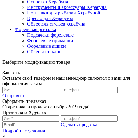
Оснастка Херабуна
Инструменты и аксессуары Херабуна
Поплавки для рыбалки Херабуной
Кресло для Херабуны
Обвес для стульев херабуна
Форелевая рыбалка
Подсачеки форелевые
Форелевые приманки
Форелевые ящики
Обвес и стаканы
Выберите модификацию товара
Заказать
Оставьте свой телефон и наш менеджер свяжется с вами для
оформления заказа.
Отправить
Оформить предзаказ
Старт начала продаж сентябрь 2019 года!
Предоплата
0 рублей
Сделать предзаказ
Подробные условия
×