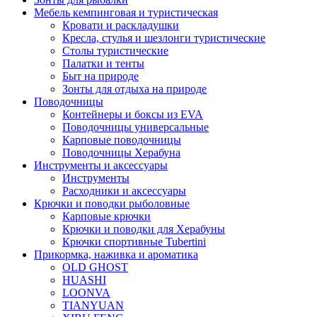
Мебель кемпинговая и туристическая
Кровати и раскладушки
Кресла, стулья и шезлонги туристические
Столы туристические
Палатки и тенты
Быт на природе
Зонты для отдыха на природе
Поводочницы
Контейнеры и боксы из EVA
Поводочницы универсальные
Карповые поводочницы
Поводочницы Херабуна
Инструменты и аксессуары
Инструменты
Расходники и аксессуары
Крючки и поводки рыболовные
Карповые крючки
Крючки и поводки для Херабуны
Крючки спортивные Tubertini
Прикормка, наживка и ароматика
OLD GHOST
HUASHI
LOONVA
TIANYUAN