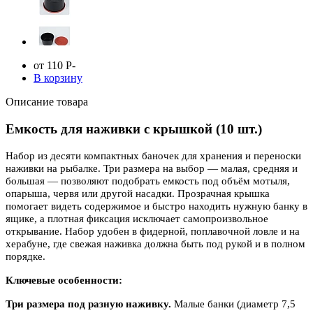
от 110
Р
-
В корзину
Описание товара
Емкость для наживки с крышкой (10 шт.)
Набор из десяти компактных баночек для хранения и переноски
наживки на рыбалке. Три размера на выбор — малая, средняя и
большая — позволяют подобрать емкость под объём мотыля,
опарыша, червя или другой насадки. Прозрачная крышка
помогает видеть содержимое и быстро находить нужную банку в
ящике, а плотная фиксация исключает самопроизвольное
открывание. Набор удобен в фидерной, поплавочной ловле и на
херабуне, где свежая наживка должна быть под рукой и в полном
порядке.
Ключевые особенности:
Три размера под разную наживку.
Малые банки (диаметр 7,5