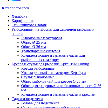
Каталог товаров
Херабуна
Карпфишинг
Спиннинговая ловля
Рыболовные платформы для фидерной рыбалки и
спорта
Рыболовные платформы
Обвес Ø 25 мм
Обвес Ø 36 мм
Транспортные системы
Комплектующие и запасные части для
рыболовных платформ
Кресла и стулья для рыбалки Аргентум Fishing
Кресла рыболовные
Кресла для рыбалки методом Херабуна
Стулья рыболовные
Обвес рыболовный для кресел Ø 25 мм
Обвес для фидерных и рыболовных кресел Ø 36
мм
Комплектующие и запасные части к креслам
Садки и подсачеки
Головы для подсачеков
Садки прорезиненные рыболовные