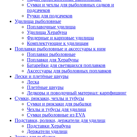
Сумки и чехлы для рыболовных садков и
подсачеков
Ручки для подсачеков
Удилища рыболовные
Поплавочные удилища
Удилища Херабуна
Фидерные и карповые удилища
Комплектующие к удилищам
Поплавки рыболовные и аксессуары к ним
Поплавки рыболовные
Поплавки для Херабуны
Батарейки для светящихся поплавков
Аксессуары для рыболовных поплавков
Лески и плетёные шнуры
Леска
Плетёные шнуры
Ледкоры и поводочный материал: карпфишинг
Сумки, рюкзаки, чехлы и тубусы
Сумки и рюкзаки для рыбалки
Чехлы и тубусы для удилищ
Сумки рыболовные из EVA
Подставки, ролики, держатели для удилищ
Подставки Херабуна
Держатели удилищ
Зонты для рыбалки