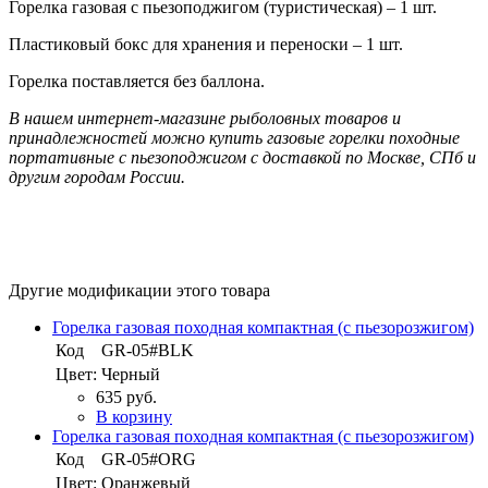
Горелка газовая с пьезоподжигом (туристическая) – 1 шт.
Пластиковый бокс для хранения и переноски – 1 шт.
Горелка поставляется без баллона.
В нашем интернет-магазине рыболовных товаров и
принадлежностей можно купить газовые горелки походные
портативные с пьезоподжигом с доставкой по Москве, СПб и
другим городам России.
Другие модификации этого товара
Горелка газовая походная компактная (с пьезорозжигом)
Код
GR-05#BLK
Цвет:
Черный
635 руб.
В корзину
Горелка газовая походная компактная (с пьезорозжигом)
Код
GR-05#ORG
Цвет:
Оранжевый