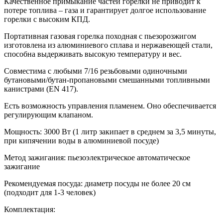
Качественное примыкание частей горелки не приводит к
потере топлива – газа и гарантирует долгое использование
горелки с высоким КПД.
Портативная газовая горелка походная с пьезорозжигом
изготовлена из алюминиевого сплава и нержавеющей стали,
способна выдерживать высокую температуру и вес.
Совместима с любыми 7/16 резьбовыми одиночными
бутановыми/бутан-пропановыми смешанными топливными
канистрами (EN 417).
Есть возможность управления пламенем. Оно обеспечивается
регулирующим клапаном.
Мощность: 3000 Вт (1 литр закипает в среднем за 3,5 минуты,
при кипячении воды в алюминиевой посуде)
Метод зажигания: пьезоэлектрическое автоматическое
зажигание
Рекомендуемая посуда: диаметр посуды не более 20 см
(подходит для 1-3 человек)
Комплектация: