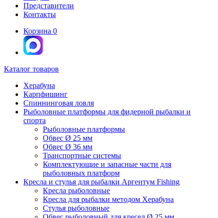
Представители
Контакты
Корзина
0
Каталог товаров
Херабуна
Карпфишинг
Спиннинговая ловля
Рыболовные платформы для фидерной рыбалки и
спорта
Рыболовные платформы
Обвес Ø 25 мм
Обвес Ø 36 мм
Транспортные системы
Комплектующие и запасные части для
рыболовных платформ
Кресла и стулья для рыбалки Аргентум Fishing
Кресла рыболовные
Кресла для рыбалки методом Херабуна
Стулья рыболовные
Обвес рыболовный для кресел Ø 25 мм