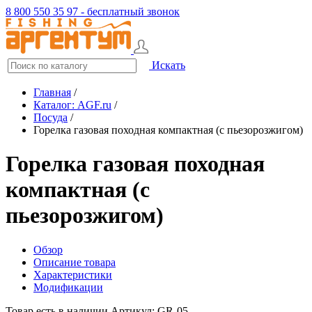
8 800 550 35 97 - бесплатный звонок
Искать
Главная
/
Каталог: AGF.ru
/
Посуда
/
Горелка газовая походная компактная (с пьезорозжигом)
Горелка газовая походная
компактная (с
пьезорозжигом)
Обзор
Описание товара
Характеристики
Модификации
Товар есть в наличии
Артикул: GR-05