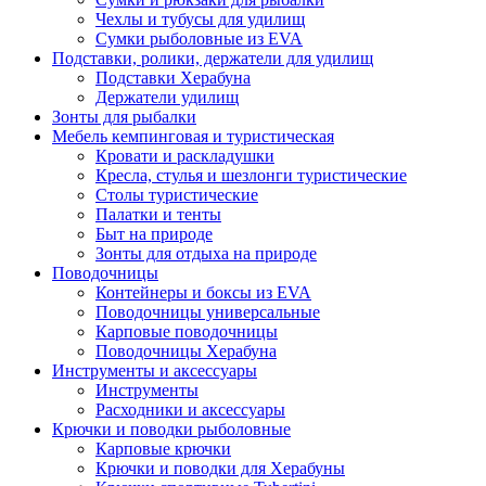
Чехлы и тубусы для удилищ
Сумки рыболовные из EVA
Подставки, ролики, держатели для удилищ
Подставки Херабуна
Держатели удилищ
Зонты для рыбалки
Мебель кемпинговая и туристическая
Кровати и раскладушки
Кресла, стулья и шезлонги туристические
Столы туристические
Палатки и тенты
Быт на природе
Зонты для отдыха на природе
Поводочницы
Контейнеры и боксы из EVA
Поводочницы универсальные
Карповые поводочницы
Поводочницы Херабуна
Инструменты и аксессуары
Инструменты
Расходники и аксессуары
Крючки и поводки рыболовные
Карповые крючки
Крючки и поводки для Херабуны