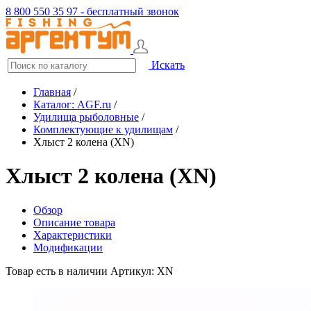
8 800 550 35 97 - бесплатный звонок
Искать
Главная
/
Каталог: AGF.ru
/
Удилища рыболовные
/
Комплектующие к удилищам
/
Хлыст 2 колена (XN)
Хлыст 2 колена (XN)
Обзор
Описание товара
Характеристики
Модификации
Товар есть в наличии
Артикул: XN