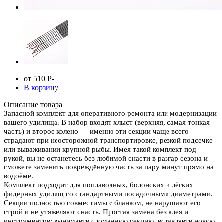
от 510
Р
-
В корзину
Описание товара
Запасной комплект для оперативного ремонта или модернизации
вашего удилища. В набор входят хлыст (верхняя, самая тонкая
часть) и второе колено — именно эти секции чаще всего
страдают при неосторожной транспортировке, резкой подсечке
или вываживании крупной рыбы. Имея такой комплект под
рукой, вы не останетесь без любимой снасти в разгар сезона и
сможете заменить повреждённую часть за пару минут прямо на
водоёме.
Комплект подходит для поплавочных, болонских и лёгких
фидерных удилищ со стандартными посадочными диаметрами.
Секции полностью совместимы с бланком, не нарушают его
строй и не утяжеляют снасть. Простая замена без клея и
инструментов: вынимаете сломанную секцию, вставляете новую