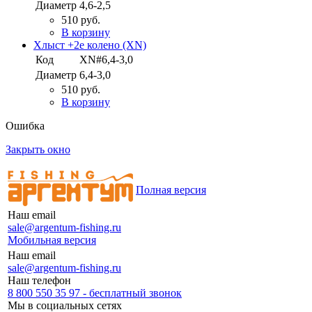
Диаметр
4,6-2,5
510 руб.
В корзину
Хлыст +2е колено (XN)
Код
XN#6,4-3,0
Диаметр
6,4-3,0
510 руб.
В корзину
Ошибка
Закрыть окно
Полная версия
Наш email
sale@argentum-fishing.ru
Мобильная версия
Наш email
sale@argentum-fishing.ru
Наш телефон
8 800 550 35 97 - бесплатный звонок
Мы в социальных сетях