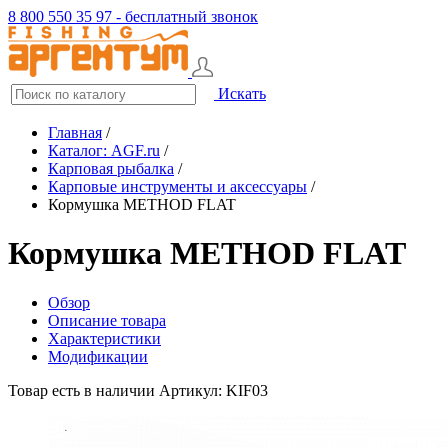
8 800 550 35 97 - бесплатный звонок
Искать
Главная
/
Каталог: AGF.ru
/
Карповая рыбалка
/
Карповые инструменты и аксессуары
/
Кормушка METHOD FLAT
Кормушка METHOD FLAT
Обзор
Описание товара
Характеристики
Модификации
Товар есть в наличии
Артикул: KIF03