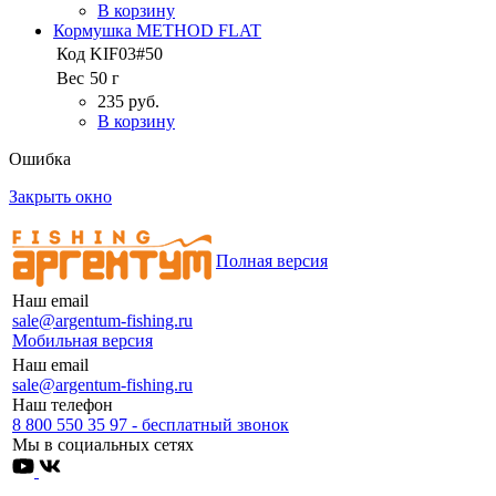
В корзину
Кормушка METHOD FLAT
Код
KIF03#50
Вес
50 г
235 руб.
В корзину
Ошибка
Закрыть окно
Полная версия
Наш email
sale@argentum-fishing.ru
Мобильная версия
Наш email
sale@argentum-fishing.ru
Наш телефон
8 800 550 35 97 - бесплатный звонок
Мы в социальных сетях