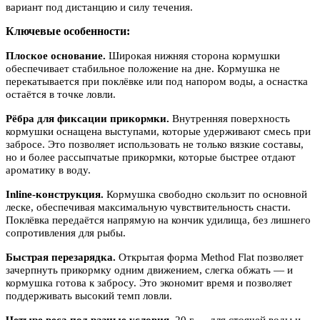
вариант под дистанцию и силу течения.
Ключевые особенности:
Плоское основание.
Широкая нижняя сторона кормушки
обеспечивает стабильное положение на дне. Кормушка не
перекатывается при поклёвке или под напором воды, а оснастка
остаётся в точке ловли.
Рёбра для фиксации прикормки.
Внутренняя поверхность
кормушки оснащена выступами, которые удерживают смесь при
забросе. Это позволяет использовать не только вязкие составы,
но и более рассыпчатые прикормки, которые быстрее отдают
ароматику в воду.
Inline-конструкция.
Кормушка свободно скользит по основной
леске, обеспечивая максимальную чувствительность снасти.
Поклёвка передаётся напрямую на кончик удилища, без лишнего
сопротивления для рыбы.
Быстрая перезарядка.
Открытая форма Method Flat позволяет
зачерпнуть прикормку одним движением, слегка обжать — и
кормушка готова к забросу. Это экономит время и позволяет
поддерживать высокий темп ловли.