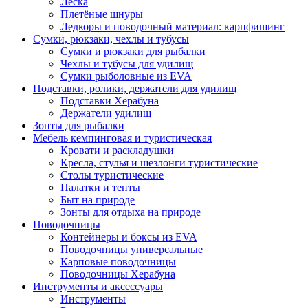
Леска
Плетёные шнуры
Ледкоры и поводочный материал: карпфишинг
Сумки, рюкзаки, чехлы и тубусы
Сумки и рюкзаки для рыбалки
Чехлы и тубусы для удилищ
Сумки рыболовные из EVA
Подставки, ролики, держатели для удилищ
Подставки Херабуна
Держатели удилищ
Зонты для рыбалки
Мебель кемпинговая и туристическая
Кровати и раскладушки
Кресла, стулья и шезлонги туристические
Столы туристические
Палатки и тенты
Быт на природе
Зонты для отдыха на природе
Поводочницы
Контейнеры и боксы из EVA
Поводочницы универсальные
Карповые поводочницы
Поводочницы Херабуна
Инструменты и аксессуары
Инструменты