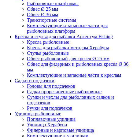
Рыболовные платформы
Обвес Ø 25 мм
Обвес Ø 36 мм
Транспортные системы
Комплектующие и запасные части для
рыболовных платформ
Кресла и стулья для рыбалки Аргентум Fishing
Кресла рыболовные
Кресла для рыбалки методом Херабуна
Стулья рыболовные
Обвес рыболовный для кресел Ø 25 мм
Обвес для фидерных и рыболовных кресел Ø 36
мм
Комплектующие и запасные части к креслам
Садки и подсачеки
Головы для подсачеков
Садки прорезиненные рыболовные
Сумки и чехлы для рыболовных садков и
подсачеков
Ручки для подсачеков
Удилища рыболовные
Поплавочные удилища
Удилища Херабуна
Фидерные и карповые удилища
Комплектующие к удилищам