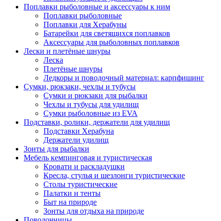
Поплавки рыболовные и аксессуары к ним
Поплавки рыболовные
Поплавки для Херабуны
Батарейки для светящихся поплавков
Аксессуары для рыболовных поплавков
Лески и плетёные шнуры
Леска
Плетёные шнуры
Ледкоры и поводочный материал: карпфишинг
Сумки, рюкзаки, чехлы и тубусы
Сумки и рюкзаки для рыбалки
Чехлы и тубусы для удилищ
Сумки рыболовные из EVA
Подставки, ролики, держатели для удилищ
Подставки Херабуна
Держатели удилищ
Зонты для рыбалки
Мебель кемпинговая и туристическая
Кровати и раскладушки
Кресла, стулья и шезлонги туристические
Столы туристические
Палатки и тенты
Быт на природе
Зонты для отдыха на природе
Поводочницы