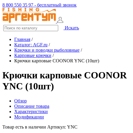
8 800 550 35 97 - бесплатный звонок
Искать
Главная
/
Каталог: AGF.ru
/
Крючки и поводки рыболовные
/
Карповые крючки
/
Крючки карповые COONOR YNC (10шт)
Крючки карповые COONOR
YNC (10шт)
Обзор
Описание товара
Характеристики
Модификации
Товар есть в наличии
Артикул: YNC