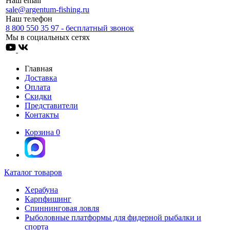
Наш email
sale@argentum-fishing.ru
Наш телефон
8 800 550 35 97 - бесплатный звонок
Мы в социальных сетях
Главная
Доставка
Оплата
Скидки
Представители
Контакты
Корзина
0
Каталог товаров
Херабуна
Карпфишинг
Спиннинговая ловля
Рыболовные платформы для фидерной рыбалки и
спорта