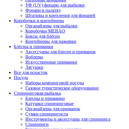
УФ (UV) фонари для рыбалки
Фонари в палатку
Штативы и крепления для фонарей
Коробочки и контейнеры
Органайзеры для рыбалки
Коробочки MEBAO
Боксы для блёсен
Контейнеры для наживки
Блёсны и приманки
Аксессуары для блесен и приманок
Воблеры
Искусственные приманки
Лягушки
Все для оснасток
Посуда
Наборы кемпинговой посуды
Газовое туристическое оборудование
Спиннинговая рыбалка
Блесны и приманки
Катушки спиннинговые
Органайзеры для приманок
Сумки спиннингиста
Инструменты и аксессуары для спиннинга
Спиннинги