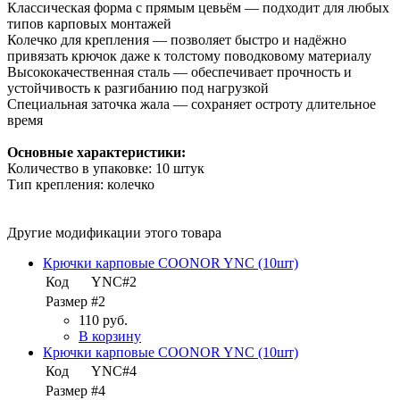
Классическая форма с прямым цевьём — подходит для любых
типов карповых монтажей
Колечко для крепления — позволяет быстро и надёжно
привязать крючок даже к толстому поводковому материалу
Высококачественная сталь — обеспечивает прочность и
устойчивость к разгибанию под нагрузкой
Специальная заточка жала — сохраняет остроту длительное
время
Основные характеристики:
Количество в упаковке: 10 штук
Тип крепления: колечко
Другие модификации этого товара
Крючки карповые COONOR YNC (10шт)
Код
YNC#2
Размер
#2
110 руб.
В корзину
Крючки карповые COONOR YNC (10шт)
Код
YNC#4
Размер
#4