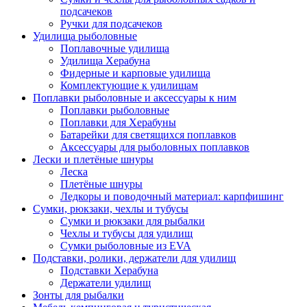
подсачеков
Ручки для подсачеков
Удилища рыболовные
Поплавочные удилища
Удилища Херабуна
Фидерные и карповые удилища
Комплектующие к удилищам
Поплавки рыболовные и аксессуары к ним
Поплавки рыболовные
Поплавки для Херабуны
Батарейки для светящихся поплавков
Аксессуары для рыболовных поплавков
Лески и плетёные шнуры
Леска
Плетёные шнуры
Ледкоры и поводочный материал: карпфишинг
Сумки, рюкзаки, чехлы и тубусы
Сумки и рюкзаки для рыбалки
Чехлы и тубусы для удилищ
Сумки рыболовные из EVA
Подставки, ролики, держатели для удилищ
Подставки Херабуна
Держатели удилищ
Зонты для рыбалки