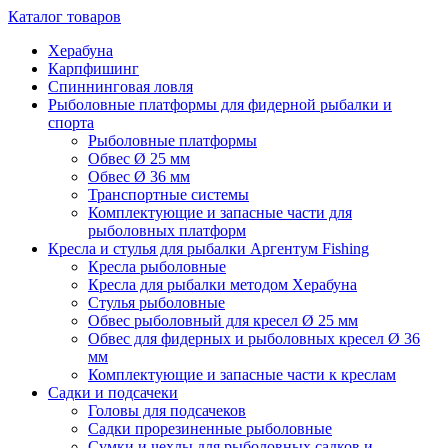
Каталог товаров
Херабуна
Карпфишинг
Спиннинговая ловля
Рыболовные платформы для фидерной рыбалки и
спорта
Рыболовные платформы
Обвес Ø 25 мм
Обвес Ø 36 мм
Транспортные системы
Комплектующие и запасные части для
рыболовных платформ
Кресла и стулья для рыбалки Аргентум Fishing
Кресла рыболовные
Кресла для рыбалки методом Херабуна
Стулья рыболовные
Обвес рыболовный для кресел Ø 25 мм
Обвес для фидерных и рыболовных кресел Ø 36
мм
Комплектующие и запасные части к креслам
Садки и подсачеки
Головы для подсачеков
Садки прорезиненные рыболовные
Сумки и чехлы для рыболовных садков и