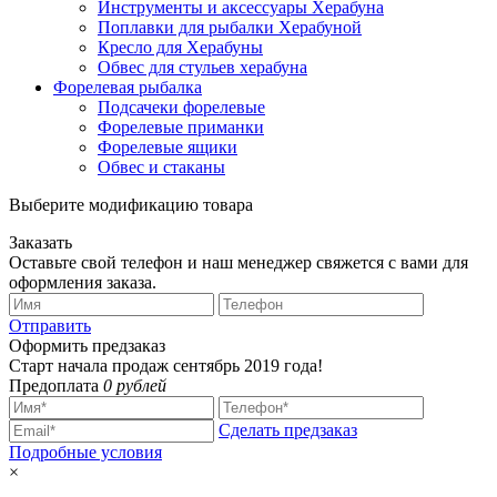
Инструменты и аксессуары Херабуна
Поплавки для рыбалки Херабуной
Кресло для Херабуны
Обвес для стульев херабуна
Форелевая рыбалка
Подсачеки форелевые
Форелевые приманки
Форелевые ящики
Обвес и стаканы
Выберите модификацию товара
Заказать
Оставьте свой телефон и наш менеджер свяжется с вами для
оформления заказа.
Отправить
Оформить предзаказ
Старт начала продаж сентябрь 2019 года!
Предоплата
0 рублей
Сделать предзаказ
Подробные условия
×