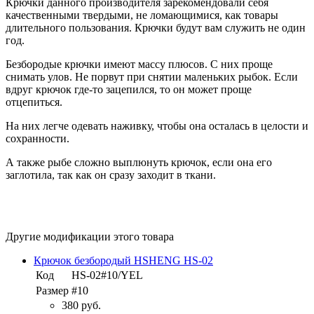
Крючки данного производителя зарекомендовали себя
качественными твердыми, не ломающимися, как товары
длительного пользования. Крючки будут вам служить не один
год.
Безбородые крючки имеют массу плюсов. С них проще
снимать улов. Не порвут при снятии маленьких рыбок. Если
вдруг крючок где-то зацепился, то он может проще
отцепиться.
На них легче одевать наживку, чтобы она осталась в целости и
сохранности.
А также рыбе сложно выплюнуть крючок, если она его
заглотила, так как он сразу заходит в ткани.
Другие модификации этого товара
Крючок безбородый HSHENG HS-02
Код
HS-02#10/YEL
Размер
#10
380 руб.