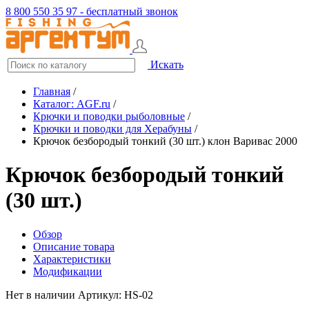
8 800 550 35 97 - бесплатный звонок
Искать
Главная
/
Каталог: AGF.ru
/
Крючки и поводки рыболовные
/
Крючки и поводки для Херабуны
/
Крючок безбородый тонкий (30 шт.) клон Варивас 2000
Крючок безбородый тонкий
(30 шт.)
Обзор
Описание товара
Характеристики
Модификации
Нет в наличии
Артикул: HS-02