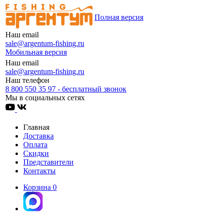
Полная версия
Наш email
sale@argentum-fishing.ru
Мобильная версия
Наш email
sale@argentum-fishing.ru
Наш телефон
8 800 550 35 97 - бесплатный звонок
Мы в социальных сетях
Главная
Доставка
Оплата
Скидки
Представители
Контакты
Корзина
0