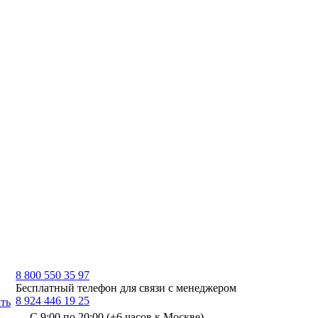
8 800 550 35 97
Бесплатный телефон для связи с менеджером
8 924 446 19 25
ть
С 9:00 по 20:00 (+6 часов к Москве)