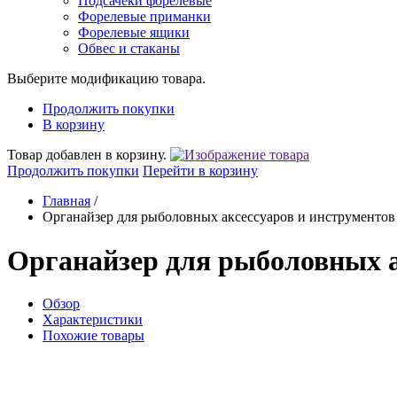
Подсачеки форелевые
Форелевые приманки
Форелевые ящики
Обвес и стаканы
Выберите модификацию товара.
Продолжить покупки
В корзину
Товар добавлен в корзину.
Продолжить покупки
Перейти в корзину
Главная
/
Органайзер для рыболовных аксессуаров и инструментов
Органайзер для рыболовных а
Обзор
Характеристики
Похожие товары