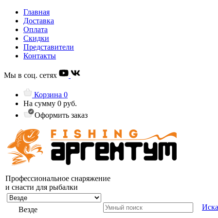
Главная
Доставка
Оплата
Скидки
Представители
Контакты
Мы в соц. сетях
Корзина
0
На сумму
0 руб.
Оформить заказ
Профессиональное снаряжение
и снасти для рыбалки
Иска
Везде