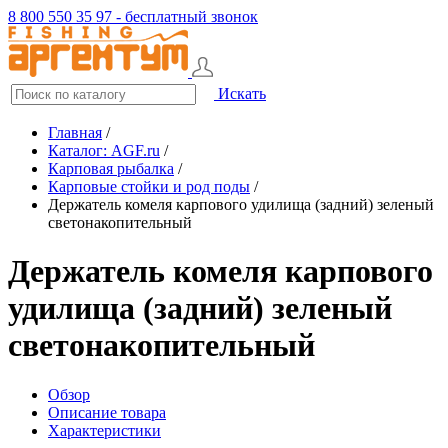
8 800 550 35 97 - бесплатный звонок
Искать
Главная
/
Каталог: AGF.ru
/
Карповая рыбалка
/
Карповые стойки и род поды
/
Держатель комеля карпового удилища (задний) зеленый
светонакопительный
Держатель комеля карпового
удилища (задний) зеленый
светонакопительный
Обзор
Описание товара
Характеристики