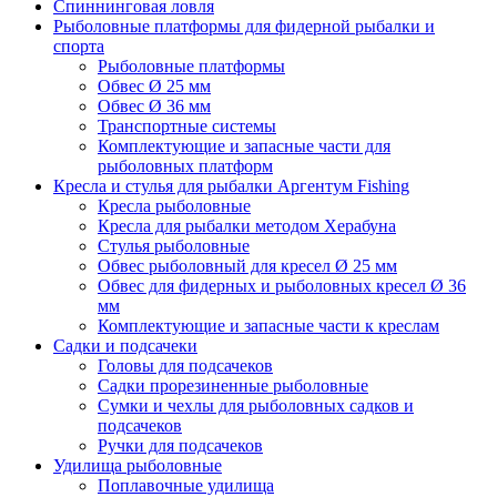
Спиннинговая ловля
Рыболовные платформы для фидерной рыбалки и
спорта
Рыболовные платформы
Обвес Ø 25 мм
Обвес Ø 36 мм
Транспортные системы
Комплектующие и запасные части для
рыболовных платформ
Кресла и стулья для рыбалки Аргентум Fishing
Кресла рыболовные
Кресла для рыбалки методом Херабуна
Стулья рыболовные
Обвес рыболовный для кресел Ø 25 мм
Обвес для фидерных и рыболовных кресел Ø 36
мм
Комплектующие и запасные части к креслам
Садки и подсачеки
Головы для подсачеков
Садки прорезиненные рыболовные
Сумки и чехлы для рыболовных садков и
подсачеков
Ручки для подсачеков
Удилища рыболовные
Поплавочные удилища