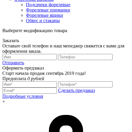
Подсачеки форелевые
Форелевые приманки
Форелевые ящики
Обвес и стаканы
Выберите модификацию товара
Заказать
Оставьте свой телефон и наш менеджер свяжется с вами для
оформления заказа.
Отправить
Оформить предзаказ
Старт начала продаж сентябрь 2019 года!
Предоплата
0 рублей
Сделать предзаказ
Подробные условия
×