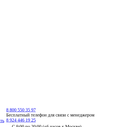
8 800 550 35 97
Бесплатный телефон для связи с менеджером
8 924 446 19 25
ть
С 9:00 по 20:00 (+6 часов к Москве)