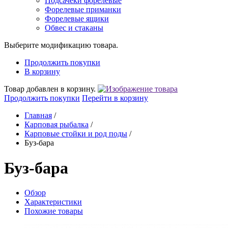
Подсачеки форелевые
Форелевые приманки
Форелевые ящики
Обвес и стаканы
Выберите модификацию товара.
Продолжить покупки
В корзину
Товар добавлен в корзину.
Продолжить покупки
Перейти в корзину
Главная
/
Карповая рыбалка
/
Карповые стойки и род поды
/
Буз-бара
Буз-бара
Обзор
Характеристики
Похожие товары