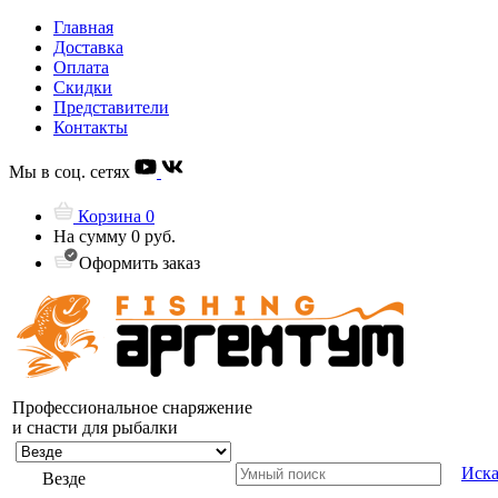
Главная
Доставка
Оплата
Скидки
Представители
Контакты
Мы в соц. сетях
Корзина
0
На сумму
0 руб.
Оформить заказ
Профессиональное снаряжение
и снасти для рыбалки
Иска
Везде