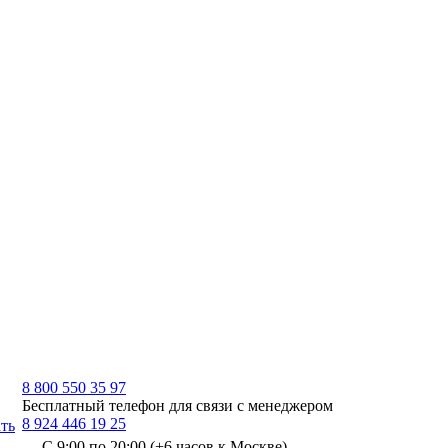
8 800 550 35 97
Бесплатный телефон для связи с менеджером
8 924 446 19 25
ть
С 9:00 по 20:00 (+6 часов к Москве)