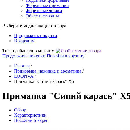
Подсачеки форелевые
Форелевые приманки
Форелевые ящики
Обвес и стаканы
Выберите модификацию товара.
Продолжить покупки
В корзину
Товар добавлен в корзину.
Продолжить покупки
Перейти в корзину
Главная
/
Прикормка, наживка и ароматика
/
LOONVA
/
Приманка "Синий карась" X5
Приманка "Синий карась" X
Обзор
Характеристики
Похожие товары