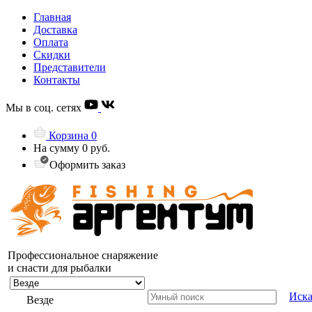
Главная
Доставка
Оплата
Скидки
Представители
Контакты
Мы в соц. сетях
Корзина
0
На сумму
0 руб.
Оформить заказ
Профессиональное снаряжение
и снасти для рыбалки
Иска
Везде