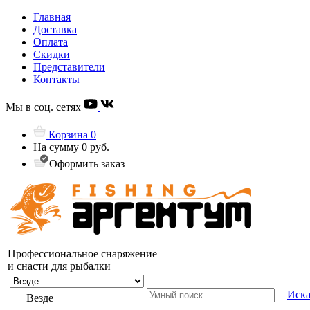
Главная
Доставка
Оплата
Скидки
Представители
Контакты
Мы в соц. сетях
Корзина
0
На сумму
0 руб.
Оформить заказ
Профессиональное снаряжение
и снасти для рыбалки
Иска
Везде