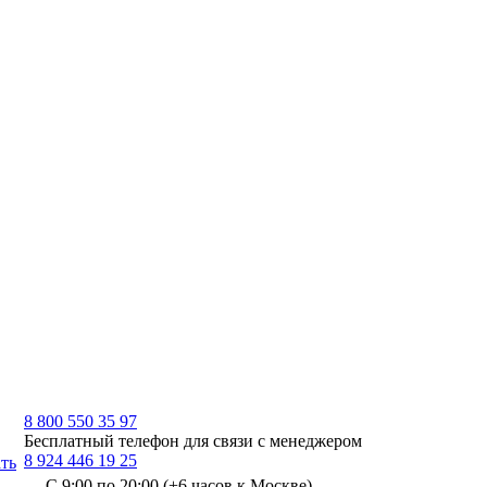
8 800 550 35 97
Бесплатный телефон для связи с менеджером
8 924 446 19 25
ть
С 9:00 по 20:00 (+6 часов к Москве)