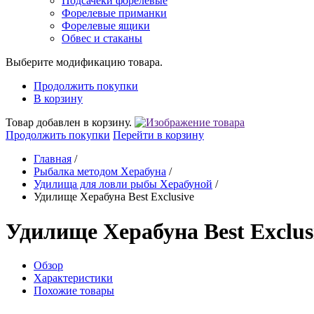
Подсачеки форелевые
Форелевые приманки
Форелевые ящики
Обвес и стаканы
Выберите модификацию товара.
Продолжить покупки
В корзину
Товар добавлен в корзину.
Продолжить покупки
Перейти в корзину
Главная
/
Рыбалка методом Херабуна
/
Удилища для ловли рыбы Херабуной
/
Удилище Херабуна Best Exclusive
Удилище Херабуна Best Exclus
Обзор
Характеристики
Похожие товары