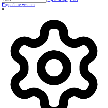
Подробные условия
×