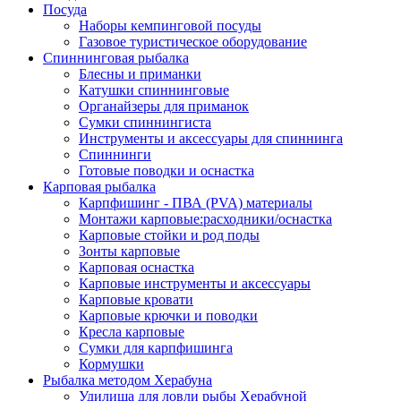
Посуда
Наборы кемпинговой посуды
Газовое туристическое оборудование
Спиннинговая рыбалка
Блесны и приманки
Катушки спиннинговые
Органайзеры для приманок
Сумки спиннингиста
Инструменты и аксессуары для спиннинга
Спиннинги
Готовые поводки и оснастка
Карповая рыбалка
Карпфишинг - ПВА (PVA) материалы
Монтажи карповые:расходники/оснастка
Карповые стойки и род поды
Зонты карповые
Карповая оснастка
Карповые инструменты и аксессуары
Карповые кровати
Карповые крючки и поводки
Кресла карповые
Сумки для карпфишинга
Кормушки
Рыбалка методом Херабуна
Удилища для ловли рыбы Херабуной