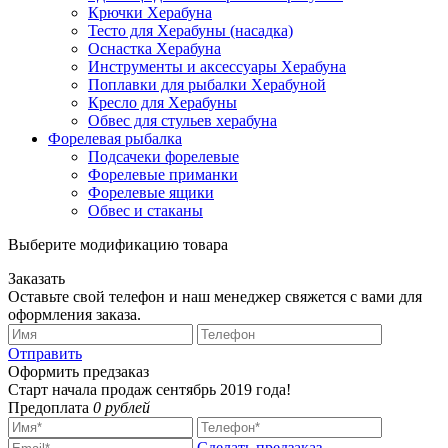
Крючки Херабуна
Тесто для Херабуны (насадка)
Оснастка Херабуна
Инструменты и аксессуары Херабуна
Поплавки для рыбалки Херабуной
Кресло для Херабуны
Обвес для стульев херабуна
Форелевая рыбалка
Подсачеки форелевые
Форелевые приманки
Форелевые ящики
Обвес и стаканы
Выберите модификацию товара
Заказать
Оставьте свой телефон и наш менеджер свяжется с вами для
оформления заказа.
Отправить
Оформить предзаказ
Старт начала продаж сентябрь 2019 года!
Предоплата
0 рублей
Сделать предзаказ