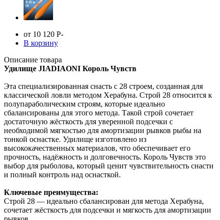
от 10 120
Р
-
В корзину
Описание товара
Удилище JIADIAONI Король Чувств
Эта специализированная снасть с 28 строем, созданная для
классической ловли методом Херабуна. Строй 28 относится к
полупараболическим строям, которые идеально
сбалансированы для этого метода. Такой строй сочетает
достаточную жёсткость для уверенной подсечки с
необходимой мягкостью для амортизации рывков рыбы на
тонкой оснастке. Удилище изготовлено из
высококачественных материалов, что обеспечивает его
прочность, надёжность и долговечность. Король Чувств это
выбор для рыболова, который ценит чувствительность снасти
и полный контроль над оснасткой.
Ключевые преимущества:
Строй 28 — идеально сбалансирован для метода Херабуна,
сочетает жёсткость для подсечки и мягкость для амортизации
рывков