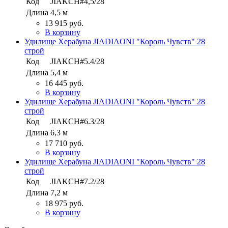
Код
JIAKCH#4,5/28
Длина
4,5 м
13 915 руб.
В корзину
Удилище Херабуна JIADIAONI "Король Чувств" 28
строй
Код
JIAKCH#5.4/28
Длина
5,4 м
16 445 руб.
В корзину
Удилище Херабуна JIADIAONI "Король Чувств" 28
строй
Код
JIAKCH#6.3/28
Длина
6,3 м
17 710 руб.
В корзину
Удилище Херабуна JIADIAONI "Король Чувств" 28
строй
Код
JIAKCH#7.2/28
Длина
7,2 м
18 975 руб.
В корзину