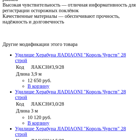
Высокая чувствительность — отличная информативность для
регистрации осторожных поклёвок
Качественные материалы — обеспечивают прочность,
надёжность и долговечность
Другие модификации этого товара
Удилище Херабуна JIADIAONI "Король Чувств" 28
строй
Код
JIAKCH#3,9/28
Длина
3,9 м
12 650 руб.
В корзину
Удилище Херабуна JIADIAONI "Король Чувств" 28
строй
Код
JIAKCH#3,0/28
Длина
3 м
10 120 руб.
В корзину
Удилище Херабуна JIADIAONI "Король Чувств" 28
строй