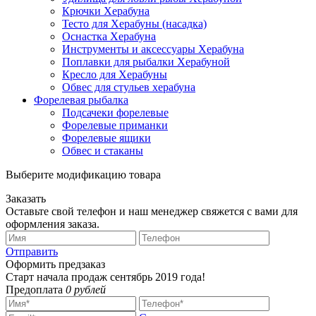
Крючки Херабуна
Тесто для Херабуны (насадка)
Оснастка Херабуна
Инструменты и аксессуары Херабуна
Поплавки для рыбалки Херабуной
Кресло для Херабуны
Обвес для стульев херабуна
Форелевая рыбалка
Подсачеки форелевые
Форелевые приманки
Форелевые ящики
Обвес и стаканы
Выберите модификацию товара
Заказать
Оставьте свой телефон и наш менеджер свяжется с вами для
оформления заказа.
Отправить
Оформить предзаказ
Старт начала продаж сентябрь 2019 года!
Предоплата
0 рублей