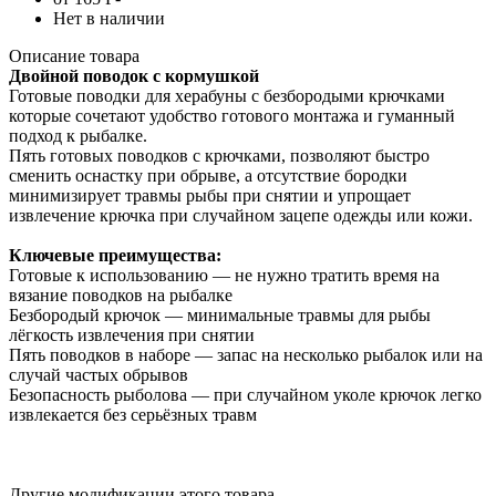
Нет в наличии
Описание товара
Двойной поводок с кормушкой
Готовые поводки для херабуны с безбородыми крючками
которые сочетают удобство готового монтажа и гуманный
подход к рыбалке.
Пять готовых поводков с крючками, позволяют быстро
сменить оснастку при обрыве, а отсутствие бородки
минимизирует травмы рыбы при снятии и упрощает
извлечение крючка при случайном зацепе одежды или кожи.
Ключевые преимущества:
Готовые к использованию — не нужно тратить время на
вязание поводков на рыбалке
Безбородый крючок — минимальные травмы для рыбы
лёгкость извлечения при снятии
Пять поводков в наборе — запас на несколько рыбалок или на
случай частых обрывов
Безопасность рыболова — при случайном уколе крючок легко
извлекается без серьёзных травм
Другие модификации этого товара