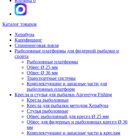
Корзина
0
Каталог товаров
Херабуна
Карпфишинг
Спиннинговая ловля
Рыболовные платформы для фидерной рыбалки и
спорта
Рыболовные платформы
Обвес Ø 25 мм
Обвес Ø 36 мм
Транспортные системы
Комплектующие и запасные части для
рыболовных платформ
Кресла и стулья для рыбалки Аргентум Fishing
Кресла рыболовные
Кресла для рыбалки методом Херабуна
Стулья рыболовные
Обвес рыболовный для кресел Ø 25 мм
Обвес для фидерных и рыболовных кресел Ø 36
мм
Комплектующие и запасные части к креслам