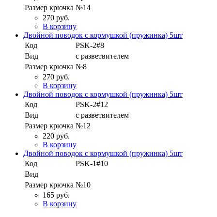
Размер крючка
№14
270 руб.
В корзину
Двойной поводок с кормушкой (пружинка) 5шт
Код
PSK-2#8
Вид
с разветвителем
Размер крючка
№8
270 руб.
В корзину
Двойной поводок с кормушкой (пружинка) 5шт
Код
PSK-2#12
Вид
с разветвителем
Размер крючка
№12
220 руб.
В корзину
Двойной поводок с кормушкой (пружинка) 5шт
Код
PSK-1#10
Вид
Размер крючка
№10
165 руб.
В корзину