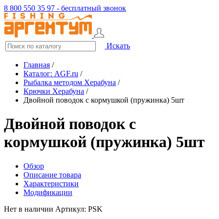
8 800 550 35 97 - бесплатный звонок
Искать
Главная
/
Каталог: AGF.ru
/
Рыбалка методом Херабуна
/
Крючки Херабуна
/
Двойной поводок с кормушкой (пружинка) 5шт
Двойной поводок с
кормушкой (пружинка) 5шт
Обзор
Описание товара
Характеристики
Модификации
Нет в наличии
Артикул: PSK