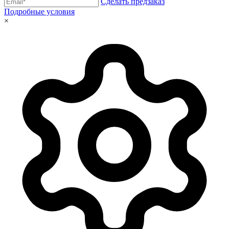
Сделать предзаказ
Подробные условия
×